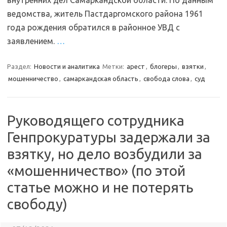
внутренних дел Самаркандской области. По данным
ведомства, житель Пастдаргомского района 1961
года рождения обратился в районное УВД с
заявлением.
…
Раздел:
Новости и аналитика
Метки:
арест
,
блогеры
,
взятки
,
мошенничество
,
самаркандская область
,
свобода слова
,
суд
Руководящего сотрудника
Генпрокуратуры задержали за
взятку, но дело возбудили за
«мошенничество» (по этой
статье можно и не потерять
свободу)