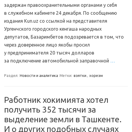
задержан правоохранительными органами у себя
в служебном кабинете 24 декабря. По сообщению
издания Kun.uz со ссылкой на представителя
Ургенчского городского кенгаша народных
депутатов, Базаримбетов подозревается в том, что
через доверенное лицо якобы просил
у предпринимателя 20 тысяч долларов
за подключение автомобильной заправочной
…
Раздел:
Новости и аналитика
Метки:
взятки
,
хорезм
Работник хокимията хотел
получить 352 тысячи за
выделение земли в Ташкенте.
И о других подобных случаях