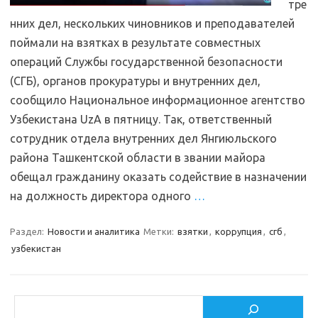
тре
нних дел, нескольких чиновников и преподавателей
поймали на взятках в результате совместных
операций Службы государственной безопасности
(СГБ), органов прокуратуры и внутренних дел,
сообщило Национальное информационное агентство
Узбекистана UzA в пятницу. Так, ответственный
сотрудник отдела внутренних дел Янгиюльского
района Ташкентской области в звании майора
обещал гражданину оказать содействие в назначении
на должность директора одного
…
Раздел:
Новости и аналитика
Метки:
взятки
,
коррупция
,
сгб
,
узбекистан
Поиск