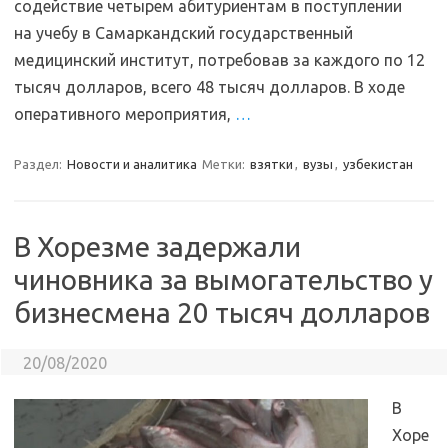
содействие четырем абитуриентам в поступлении
на учебу в Самаркандский государственный
медицинский институт, потребовав за каждого по 12
тысяч долларов, всего 48 тысяч долларов. В ходе
оперативного мероприятия,
…
Раздел:
Новости и аналитика
Метки:
взятки
,
вузы
,
узбекистан
В Хорезме задержали
чиновника за вымогательство у
бизнесмена 20 тысяч долларов
20/08/2020
В
Хоре