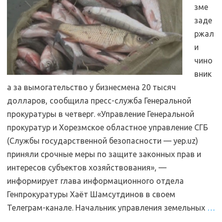
зме
заде
ржал
и
чино
вник
а за вымогательство у бизнесмена 20 тысяч
долларов, сообщила пресс-служба Генеральной
прокуратуры в четверг. «Управление Генеральной
прокуратур и Хорезмское областное управление СГБ
(Службы государственной безопасности — yep.uz)
приняли срочные меры по защите законных прав и
интересов субъектов хозяйствования», —
информирует глава информационного отдела
Генпрокуратуры Хаёт Шамсутдинов в своем
Телеграм-канале. Начальник управления земельных
…