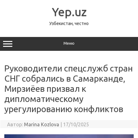
Перейти
к
Yep.uz
содержимому
Узбекистан, честно
Меню
Руководители спецслужб стран
СНГ собрались в Самарканде,
Мирзиёев призвал к
дипломатическому
урегулированию конфликтов
Автор:
Marina Kozlova
|
17/10/2025