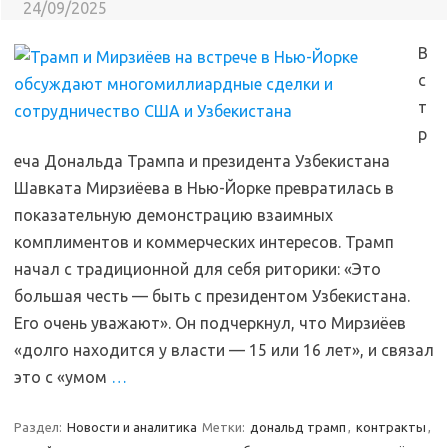
24/09/2025
В
с
т
р
еча Дональда Трампа и президента Узбекистана
Шавката Мирзиёева в Нью-Йорке превратилась в
показательную демонстрацию взаимных
комплиментов и коммерческих интересов. Трамп
начал с традиционной для себя риторики: «Это
большая честь — быть с президентом Узбекистана.
Его очень уважают». Он подчеркнул, что Мирзиёев
«долго находится у власти — 15 или 16 лет», и связал
это с «умом
…
Раздел:
Новости и аналитика
Метки:
дональд трамп
,
контракты
,