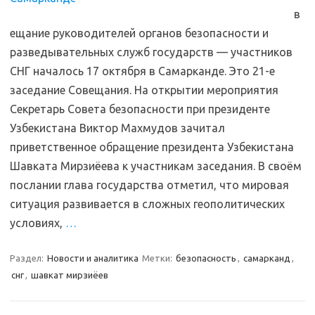
в
ещание руководителей органов безопасности и
разведывательных служб государств — участников
СНГ началось 17 октября в Самарканде. Это 21-е
заседание Совещания. На открытии мероприятия
Секретарь Совета безопасности при президенте
Узбекистана Виктор Махмудов зачитал
приветственное обращение президента Узбекистана
Шавката Мирзиёева к участникам заседания. В своём
послании глава государства отметил, что мировая
ситуация развивается в сложных геополитических
условиях,
…
Раздел:
Новости и аналитика
Метки:
безопасность
,
самарканд
,
снг
,
шавкат мирзиёев