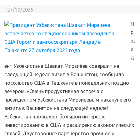
27/10/2025
П
р
ез
и
д
ент Узбекистана Шавкат Мирзиёев совершит на
следующей неделе визит в Вашингтон, сообщило
посольство США в Ташкенте в понедельник поздно
вечером. «Очень продуктивная встреча с
президентом Узбекистана Мирзиёевым накануне его
визита в Вашингтон на следующей неделе!
Узбекистан проявляет большой интерес к
инвестированию в США и расширению экономических
связей. Двустороннее партнёрство прочное и