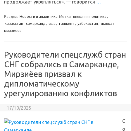
продолжает укрепляться», — говорится
…
Раздел:
Новости и аналитика
Метки:
внешняя политика
,
казахстан
,
самарканд
,
сша
,
ташкент
,
узбекистан
,
шавкат
мирзиёев
Руководители спецслужб стран
СНГ собрались в Самарканде,
Мирзиёев призвал к
дипломатическому
урегулированию конфликтов
17/10/2025
С
о