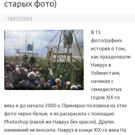
старых фото)
18/03/2023
В 15
фотографиях
история о том,
как праздновали
Навруз в
Узбекистане,
начиная с
семидесятых
годов XIX-го
века и до начала 2000-х. Примерно половина из этих
фото черно-белые, я их раскрасила с помощью
Photoshop (какой же Навруз без красок). Других
изменений не вносила. Навруз в конце XIX-го века На