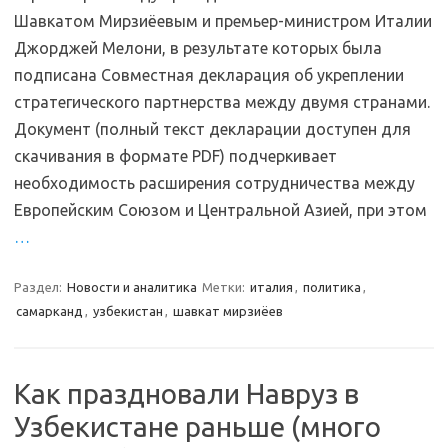
Шавкатом Мирзиёевым и премьер-министром Италии
Джорджей Мелони, в результате которых была
подписана Совместная декларация об укреплении
стратегического партнерства между двумя странами.
Документ (полный текст декларации доступен для
скачивания в формате PDF) подчеркивает
необходимость расширения сотрудничества между
Европейским Союзом и Центральной Азией, при этом
…
Раздел:
Новости и аналитика
Метки:
италия
,
политика
,
самарканд
,
узбекистан
,
шавкат мирзиёев
Как праздновали Навруз в
Узбекистане раньше (много