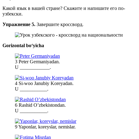
Какой язык в вашей стране? Скажите и напишите его по-
узбекски.
Упражнение 5.
Завершите кроссворд.
Gorizontal boʻyicha
3 Peter Germaniyadan.
U ____________.
4 Si-woo Janubiy Koreyadan.
U ___________.
6 Rashid O’zbekistondan.
U ___________.
9 Yaponlar, koreyslar, nemislar.