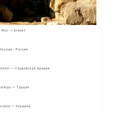
Misr — Египет
Rossiya - Россия
bistoni — Саудовская Аравия
urkiya — Турция
kraina — Украина