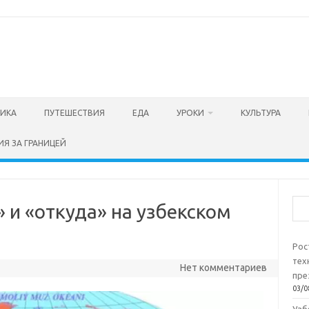
ТИКА
ПУТЕШЕСТВИЯ
ЕДА
УРОКИ
КУЛЬТУРА
ИЯ ЗА ГРАНИЦЕЙ
Пои
» и «откуда» на узбекском
Рос
тех
Нет комментариев
пре
03/0