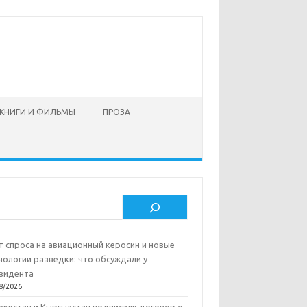
КНИГИ И ФИЛЬМЫ
ПРОЗА
ск
т спроса на авиационный керосин и новые
нологии разведки: что обсуждали у
зидента
8/2026