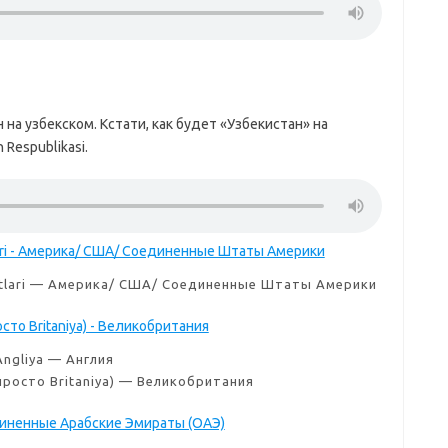
 на узбекском. Кстати, как будет «Узбекистан» на
 Respublikasi.
atlari — Америка/ США/ Соединенные Штаты Америки
Angliya — Англия
 просто Britaniya) — Великобритания