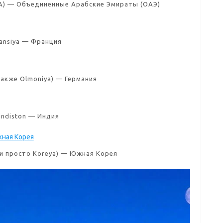
(BAA) — Объединенные Арабские Эмираты (ОАЭ)
ansiya — Франция
также Olmoniya) — Германия
indiston — Индия
или просто Koreya) — Южная Корея