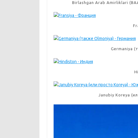
Birlashgan Arab Amirliklari 
Fr
Germaniya (
H
Janubiy Koreya (