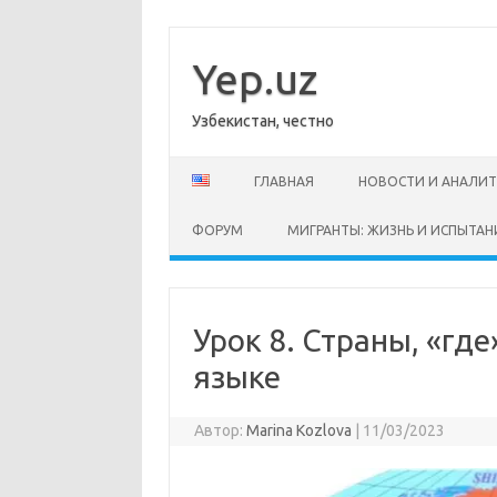
Перейти
к
содержимому
Yep.uz
Узбекистан, честно
ГЛАВНАЯ
НОВОСТИ И АНАЛИ
ФОРУМ
МИГРАНТЫ: ЖИЗНЬ И ИСПЫТАН
Урок 8. Страны, «где
языке
Автор:
Marina Kozlova
|
11/03/2023