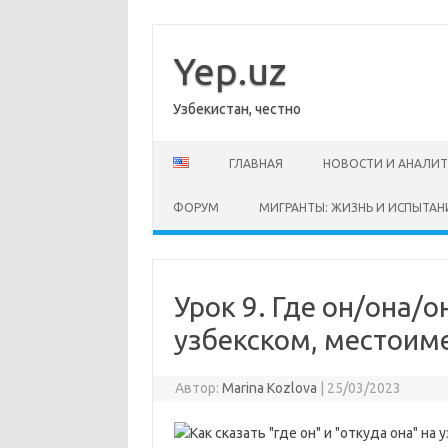
Перейти
к
содержимому
Yep.uz
Узбекистан, честно
ГЛАВНАЯ
НОВОСТИ И АНАЛИ
ФОРУМ
МИГРАНТЫ: ЖИЗНЬ И ИСПЫТАН
Урок 9. Где он/она/о
узбекском, местоиме
Автор:
Marina Kozlova
|
25/03/2023