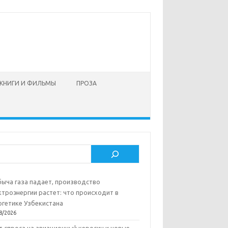
КНИГИ И ФИЛЬМЫ
ПРОЗА
ск
ыча газа падает, производство
ктроэнергии растет: что происходит в
ргетике Узбекистана
8/2026