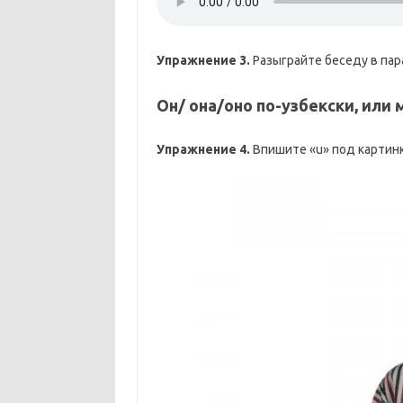
Упражнение 3.
Разыграйте беседу в пар
Он/ она/оно по-узбекски, или
Упражнение 4.
Впишите «u» под картинк