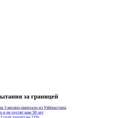
пытания за границей
за 3 месяца приехало из Узбекистана
 и не пустят еще 50 лет
2 году упадут на 21%