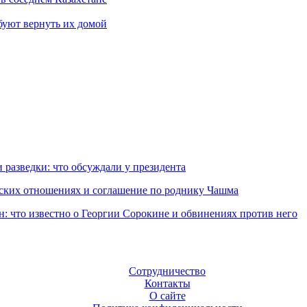
ебуют вернуть их домой
 разведки: что обсуждали у президента
еских отношениях и соглашение по роднику Чашма
н: что известно о Георгии Сорокине и обвинениях против него
Сотрудничество
Контакты
О сайте