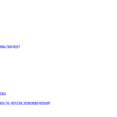
амы (видео)
тво
иц (и другие нововведения)