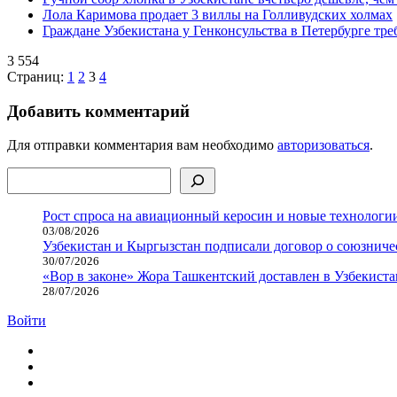
Лола Каримова продает 3 виллы на Голливудских холмах
Граждане Узбекистана у Генконсульства в Петербурге тр
3 554
Страниц:
1
2
3
4
Добавить комментарий
Для отправки комментария вам необходимо
авторизоваться
.
Поиск
Рост спроса на авиационный керосин и новые технологии
03/08/2026
Узбекистан и Кыргызстан подписали договор о союзнич
30/07/2026
«Вор в законе» Жора Ташкентский доставлен в Узбекиста
28/07/2026
Войти