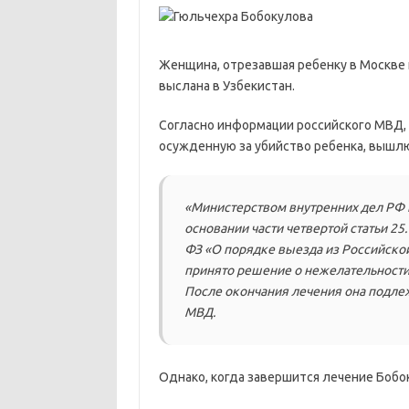
Женщина, отрезавшая ребенку в Москве 
выслана в Узбекистан.
Согласно информации российского МВД, н
осужденную за убийство ребенка, вышлю
«Министерством внутренних дел РФ в
основании части четвертой статьи 25.
ФЗ «О порядке выезда из Российско
принято решение о нежелательности
После окончания лечения она подле
МВД.
Однако, когда завершится лечение Бобо