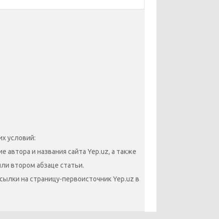
х условий:
 автора и названия сайта Yep.uz, а также
или втором абзаце статьи.
сылки на страницу-первоисточник Yep.uz в