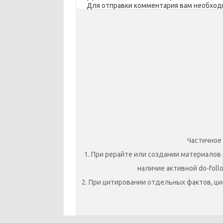
Для отправки комментария вам необхо
i
ь
Частичное
1. При рерайте или создании материалов 
наличие активной do-foll
2. При цитировании отдельных фактов, ци