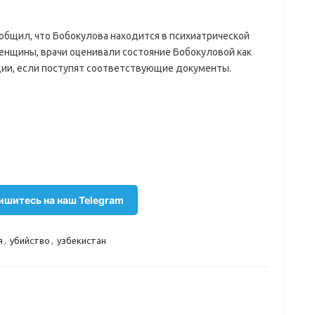
бщил, что Бобокулова находится в психиатрической
женщины, врачи оценивали состояние Бобокуловой как
ции, если поступят соответствующие документы.
шитесь на наш Telegram
я
,
убийство
,
узбекистан