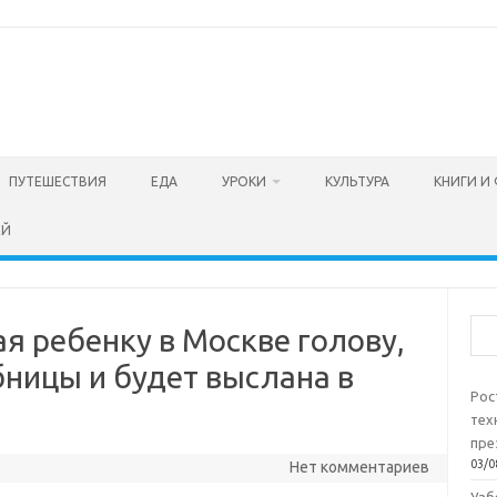
ПУТЕШЕСТВИЯ
ЕДА
УРОКИ
КУЛЬТУРА
КНИГИ И
ЕЙ
Пои
я ребенку в Москве голову,
бницы и будет выслана в
Рос
тех
пре
03/0
Нет комментариев