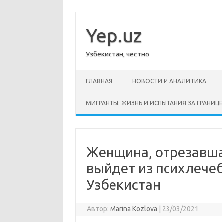
Перейти
к
содержимому
Yep.uz
Узбекистан, честно
ГЛАВНАЯ
НОВОСТИ И АНАЛИТИКА
МИГРАНТЫ: ЖИЗНЬ И ИСПЫТАНИЯ ЗА ГРАНИЦ
Женщина, отрезавша
выйдет из психлече
Узбекистан
Автор:
Marina Kozlova
|
23/03/2021