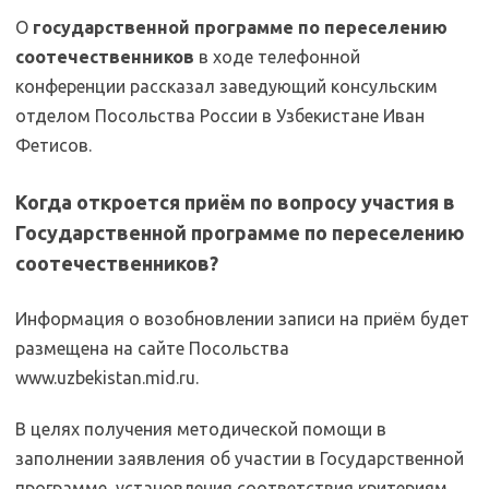
О
государственной программе по переселению
соотечественников
в ходе телефонной
конференции рассказал заведующий консульским
отделом Посольства России в Узбекистане Иван
Фетисов.
Когда откроется приём по вопросу участия в
Государственной программе по переселению
соотечественников?
Информация о возобновлении записи на приём будет
размещена на сайте Посольства
www.uzbekistan.mid.ru.
В целях получения методической помощи в
заполнении заявления об участии в Государственной
программе, установления соответствия критериям