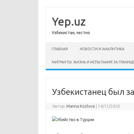
Перейти
к
содержимому
Yep.uz
Узбекистан, честно
ГЛАВНАЯ
НОВОСТИ И АНАЛИТИКА
МИГРАНТЫ: ЖИЗНЬ И ИСПЫТАНИЯ ЗА ГРАНИЦ
Узбекистанец был з
Автор:
Marina Kozlova
|
14/12/2020