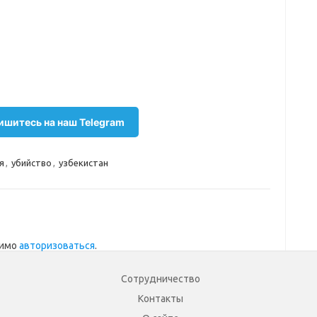
шитесь на наш Telegram
я
,
убийство
,
узбекистан
димо
авторизоваться
.
Сотрудничество
Контакты