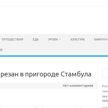
ПУТЕШЕСТВИЯ
ЕДА
УРОКИ
КУЛЬТУРА
КНИГИ И
ЕЙ
Пои
арезан в пригороде Стамбула
Нет комментариев
Рос
тех
пре
03/0