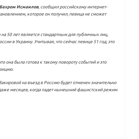
Бахром Исмаилов
, сообщил российскому интернет-
становлением, которое он получил, певица не сможет
 на 50 лет является стандартным для публичных лиц,
ии в Украину. Учитывая, что сейчас певице 51 год, это
то она была готова к такому повороту событий и это
зицию.
 Закировой на въезд в Россию будет отменен значительно
 даже месяцев, когда падет нынешний фашистский режим