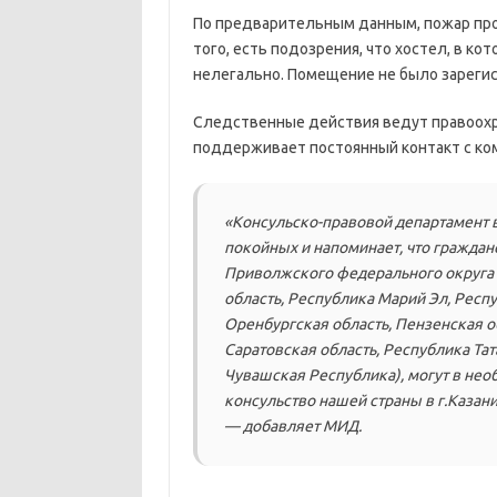
По предварительным данным, пожар про
того, есть подозрения, что хостел, в к
нелегально. Помещение не было зареги
Следственные действия ведут правоохр
поддерживает постоянный контакт с к
«Консульско-правовой департамент
покойных и напоминает, что граждан
Приволжского федерального округа 
область, Республика Марий Эл, Респ
Оренбургская область, Пензенская о
Саратовская область, Республика Тат
Чувашская Республика), могут в нео
консульство нашей страны в г.Казани
— добавляет МИД.