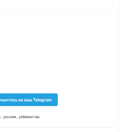
шитесь на наш Telegram
р
,
россия
,
узбекистан