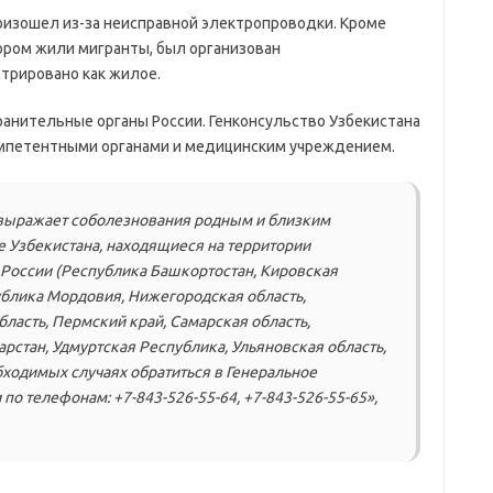
изошел из-за неисправной электропроводки. Кроме
отором жили мигранты, был организован
стрировано как жилое.
анительные органы России. Генконсульство Узбекистана
омпетентными органами и медицинским учреждением.
 выражает соболезнования родным и близким
е Узбекистана, находящиеся на территории
России (Республика Башкортостан, Кировская
ублика Мордовия, Нижегородская область,
бласть, Пермский край, Самарская область,
арстан, Удмуртская Республика, Ульяновская область,
бходимых случаях обратиться в Генеральное
 по телефонам: +7-843-526-55-64, +7-843-526-55-65»,