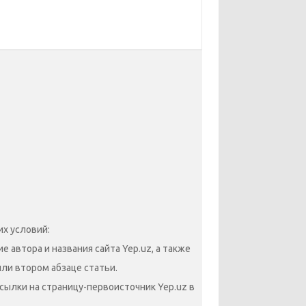
х условий:
 автора и названия сайта Yep.uz, а также
или втором абзаце статьи.
сылки на страницу-первоисточник Yep.uz в