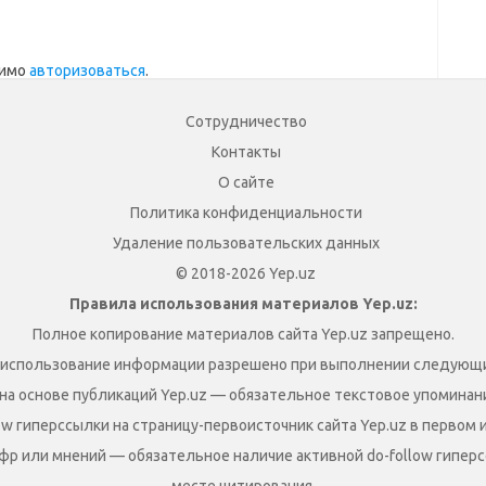
димо
авторизоваться
.
Сотрудничество
Контакты
О сайте
Политика конфиденциальности
Удаление пользовательских данных
© 2018-2026 Yep.uz
Правила использования материалов Yep.uz:
Полное копирование материалов сайта Yep.uz запрещено.
 использование информации разрешено при выполнении следующи
на основе публикаций Yep.uz — обязательное текстовое упоминание
ow гиперссылки на страницу-первоисточник сайта Yep.uz в первом 
фр или мнений — обязательное наличие активной do-follow гиперс