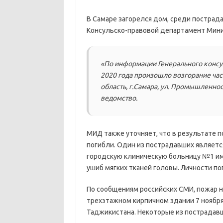
В Самаре загорелся дом, среди постра
Консульско-правовой департамент Мини
«По информации Генерального консул
2020 года произошло возгорание час
область, г.Самара, ул. Промышленно
ведомство.
МИД также уточняет, что в результате п
погибли. Один из пострадавших являетс
городскую клиническую больницу №1 им. 
ушиб мягких тканей головы. Личности п
По сообщениям российских СМИ, пожар 
трехэтажном кирпичном здании 7 ноября
Таджикистана. Некоторые из пострадав