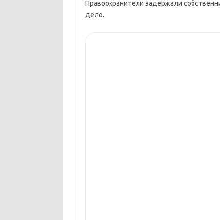
Правоохранители задержали собственни
дело.