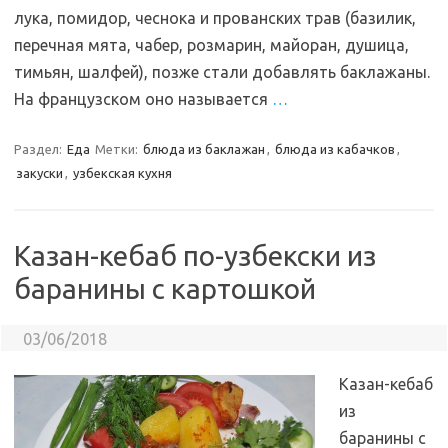
лука, помидор, чеснока и прованских трав (базилик,
перечная мята, чабер, розмарин, майоран, душица,
тимьян, шалфей), позже стали добавлять баклажаны.
На французском оно называется
…
Раздел:
Еда
Метки:
блюда из баклажан
,
блюда из кабачков
,
закуски
,
узбекская кухня
Казан-кебаб по-узбекски из
баранины с картошкой
03/06/2018
Казан-кебаб
из
баранины с