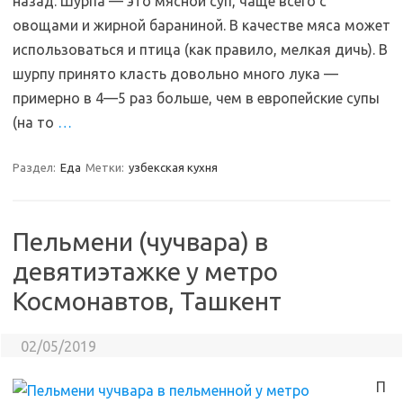
назад. Шурпа — это мясной суп, чаще всего с
овощами и жирной бараниной. В качестве мяса может
использоваться и птица (как правило, мелкая дичь). В
шурпу принято класть довольно много лука —
примерно в 4—5 раз больше, чем в европейские супы
(на то
…
Раздел:
Еда
Метки:
узбекская кухня
Пельмени (чучвара) в
девятиэтажке у метро
Космонавтов, Ташкент
02/05/2019
П