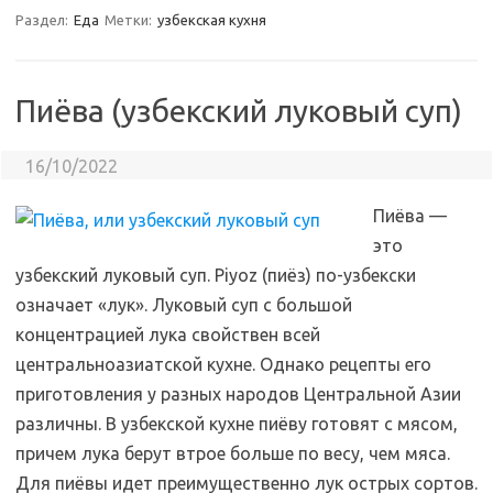
Раздел:
Еда
Метки:
узбекская кухня
Пиёва (узбекский луковый суп)
16/10/2022
Пиёва —
это
узбекский луковый суп. Piyoz (пиёз) по-узбекски
означает «лук». Луковый суп с большой
концентрацией лука свойствен всей
центральноазиатской кухне. Однако рецепты его
приготовления у разных народов Центральной Азии
различны. В узбекской кухне пиёву готовят с мясом,
причем лука берут втрое больше по весу, чем мяса.
Для пиёвы идет преимущественно лук острых сортов.