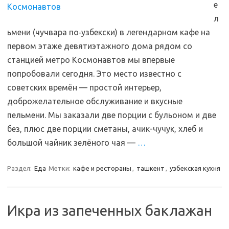
е
л
ьмени (чучвара по‑узбекски) в легендарном кафе на
первом этаже девятиэтажного дома рядом со
станцией метро Космонавтов мы впервые
попробовали сегодня. Это место известно с
советских времён — простой интерьер,
доброжелательное обслуживание и вкусные
пельмени. Мы заказали две порции с бульоном и две
без, плюс две порции сметаны, ачик-чучук, хлеб и
большой чайник зелёного чая —
…
Раздел:
Еда
Метки:
кафе и рестораны
,
ташкент
,
узбекская кухня
Икра из запеченных баклажан