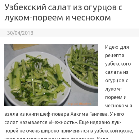
Узбекский салат из огурцов с
луком-пореем и чесноком
30/04/2018
Идею для
рецепта
узбекского
салата из
огурцов с
луком-
пореем и
чесноком я
взяла из книги шеф-повара Хакима Ганиева. У него
салат называется «Нежность». Еще недавно лук-
порей не очень широко применялся в узбекской кухне,