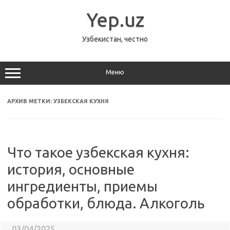
Перейти
к
Yep.uz
содержимому
Узбекистан, честно
Меню
АРХИВ МЕТКИ:
УЗБЕКСКАЯ КУХНЯ
Что такое узбекская кухня:
история, основные
ингредиенты, приемы
обработки, блюда. Алкоголь
03/04/2025