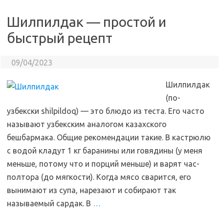
Шилпилдак — простой и
быстрый рецепт
09/04/2023
Шилпилдак
(по-
узбекски shilpildoq) — это блюдо из теста. Его часто
называют узбекским аналогом казахского
бешбармака. Общие рекомендации такие. В кастрюлю
с водой кладут 1 кг баранины или говядины (у меня
меньше, потому что и порций меньше) и варят час-
полтора (до мягкости). Когда мясо сварится, его
вынимают из супа, нарезают и собирают так
называемый сардак. В
…