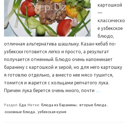
картошкой
—
классическо
е узбекское
блюдо,
отличная альтернатива шашлыку. Казан-кебаб по-
узбекски готовится легко и просто, а результат
получается отменный. Блюдо очень напоминает
баранину с картошкой и зирой, но для него картошку
я готовлю отдельно, а вместо нее мясо тушится,
томится и жарится с кольцами репчатого лука.
Причем лука берется очень много, почти
…
Раздел:
Еда
Метки:
блюда из баранины
,
вторые блюда
,
основные блюда
,
узбекская кухня