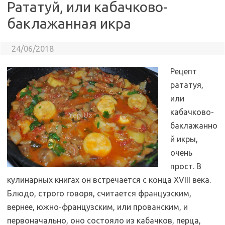
Рататуй, или кабачково-
баклажанная икра
24/06/2018
Рецепт
рататуя,
или
кабачково-
баклажанно
й икры,
очень
прост. В
кулинарных книгах он встречается с конца XVIII века.
Блюдо, строго говоря, считается французским,
вернее, южно-французским, или прованским, и
первоначально, оно состояло из кабачков, перца,