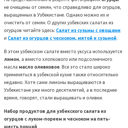
не очищены от семян, что справедливо для огурцов,
выращенных в Узбекистане. Однако можно их и
очистить от семян. О других узбекских салатах из
огурцов читайте здесь:
Салат из сузьмы с овощами
и
Салат из огурцов с чесноком, мятой и сузьмой
.
В этом узбекском салате вместо уксуса используется
лимон
, а вместо хлопкового или подсолнечного
масла
масло оливковое
. Все это стало широко
применяться в узбекской кухне также относительно
недавно. Хотя сами лимоны выращиваются в
Узбекистане уже много десятилетий, а в последнее
время, говорят, стали выращивать и оливки.
Набор продуктов для узбекского салата из
огурцов с луком-пореем и чесноком на пять-
шесть порций