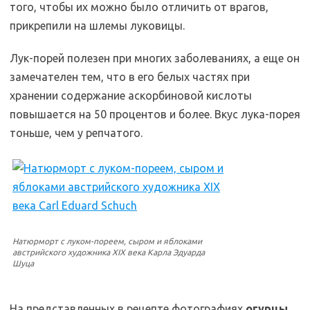
того, чтобы их можно было отличить от врагов,
прикрепили на шлемы луковицы.
Лук-порей полезен при многих заболеваниях, а еще он
замечателен тем, что в его белых частях при
хранении содержание аскорбиновой кислоты
повышается на 50 процентов и более. Вкус лука-порея
тоньше, чем у репчатого.
Натюрморт с луком-пореем, сыром и яблоками
австрийского художника XIX века Карла Эдуарда
Шуца
На представленных в рецепте фотографиях
огурцы