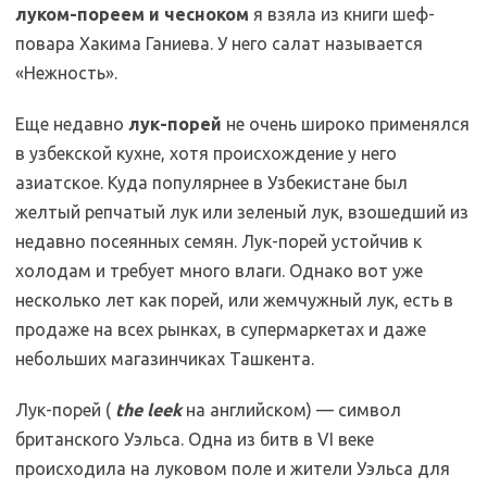
луком-пореем и чесноком
я взяла из книги шеф-
повара Хакима Ганиева. У него салат называется
«Нежность».
Еще недавно
лук-порей
не очень широко применялся
в узбекской кухне, хотя происхождение у него
азиатское. Куда популярнее в Узбекистане был
желтый репчатый лук или зеленый лук, взошедший из
недавно посеянных семян. Лук-порей устойчив к
холодам и требует много влаги. Однако вот уже
несколько лет как порей, или жемчужный лук, есть в
продаже на всех рынках, в супермаркетах и даже
небольших магазинчиках Ташкента.
Лук-порей (
the leek
на английском) — символ
британского Уэльса. Одна из битв в VI веке
происходила на луковом поле и жители Уэльса для