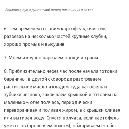
Баранина, лук и дунганский перец помещены в казан
6. Тем временем готовим картофель, очистив,
разрезав на несколько частей крупные клубни,
хорошо промыв и высушив.
7. Моем и крупно нарезаем овощи и травы.
8. Приблизительно через час после начала готовки
баранины, в другой сковороде разогреваем
раститльное масло и кладем туда катофель и
зубчики чеснока, закрываем крышкой и готовим на
маленьком огне полчаса, периодически
переворачивая и поливая жиром, а с крышки сливая
или вытирая воду. Спустя полчаса, если картофель
уже готов (проверяем ножом), обжариваем его без