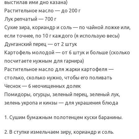
выстилав ими дно казана)
Растительное масло — до 200 г
Лук репчатый — 700 г
Сухие зира, кориандр и соль — по чайной ложке или,
если точнее, по 10 г каждого (я использую весы)
Дунганский перец — от 2 штук
Картофель молодой — от 6 штук и больше (сколько
посчитаете нужным для гарнира)
Растительное масло для жарки картофеля —
столько, сколько нужно, чтобы его поливать
Чеснок — 6 неочищенных долек
Помидоры, огурцы, зеленый перец, зеленый лук,
зелень укропа и кинзы — для украшения блюда
1. Сушим бумажным полотенцем куски баранины.
2. В ступке измельчаем зиру, кориандр и соль.