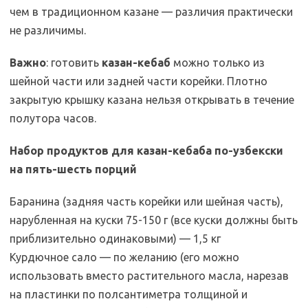
чем в традиционном казане — различия практически
не различимы.
Mar1962Koz
Важно
: готовить
казан-кебаб
можно только из
шейной части или задней части корейки. Плотно
закрытую крышку казана нельзя открывать в течение
полутора часов.
Набор продуктов для казан-кебаба по-узбекски
на пять-шесть порций
Баранина (задняя часть корейки или шейная часть),
нарубленная на куски 75-150 г (все куски должны быть
приблизительно одинаковыми) — 1,5 кг
Курдючное сало — по желанию (его можно
использовать вместо растительного масла, нарезав
на пластинки по полсантиметра толщиной и