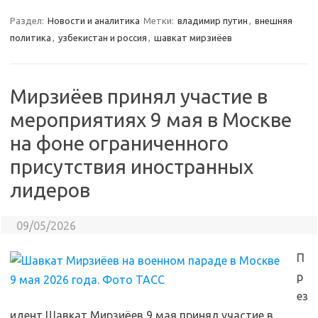
Раздел:
Новости и аналитика
Метки:
владимир путин
,
внешняя
политика
,
узбекистан и россия
,
шавкат мирзиёев
Мирзиёев принял участие в
мероприятиях 9 мая в Москве
на фоне ограниченного
присутствия иностранных
лидеров
09/05/2026
П
р
ез
идент Шавкат Мирзиёев 9 мая принял участие в