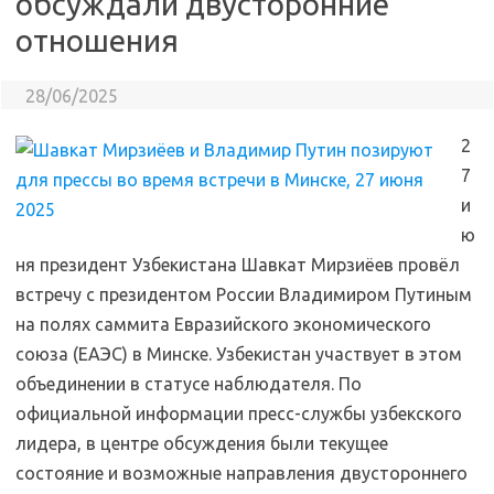
обсуждали двусторонние
отношения
28/06/2025
2
7
и
ю
ня президент Узбекистана Шавкат Мирзиёев провёл
встречу с президентом России Владимиром Путиным
на полях саммита Евразийского экономического
союза (ЕАЭС) в Минске. Узбекистан участвует в этом
объединении в статусе наблюдателя. По
официальной информации пресс-службы узбекского
лидера, в центре обсуждения были текущее
состояние и возможные направления двустороннего