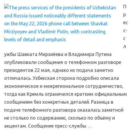
П
р
ес
с-
с
л
ужбы Шавката Мирзиёева и Владимира Путина
опубликовали сообщения о телефонном разговоре
президентов 22 мая, однако их подача заметно
отличалась. Узбекская сторона подробно описала
экономическое и межрегиональное сотрудничество,
тогда как Кремль ограничился кратким официальным
сообщением без конкретных деталей. Разница в
подаче телефонного разговора оказалась заметной
не столько по содержанию, сколько по объёму и
акцентам. Сообщение пресс-службы
…