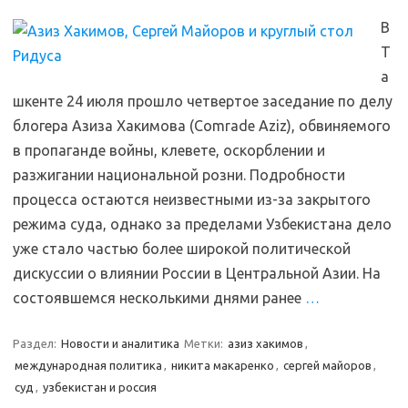
В
Т
а
шкенте 24 июля прошло четвертое заседание по делу
блогера Азиза Хакимова (Comrade Aziz), обвиняемого
в пропаганде войны, клевете, оскорблении и
разжигании национальной розни. Подробности
процесса остаются неизвестными из-за закрытого
режима суда, однако за пределами Узбекистана дело
уже стало частью более широкой политической
дискуссии о влиянии России в Центральной Азии. На
состоявшемся несколькими днями ранее
…
Раздел:
Новости и аналитика
Метки:
азиз хакимов
,
международная политика
,
никита макаренко
,
сергей майоров
,
суд
,
узбекистан и россия