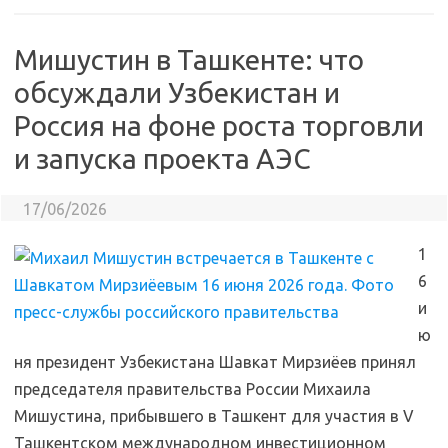
Мишустин в Ташкенте: что
обсуждали Узбекистан и
Россия на фоне роста торговли
и запуска проекта АЭС
17/06/2026
1
6
и
ю
ня президент Узбекистана Шавкат Мирзиёев принял
председателя правительства России Михаила
Мишустина, прибывшего в Ташкент для участия в V
Ташкентском международном инвестиционном