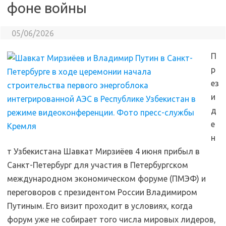
фоне войны
05/06/2026
П
р
ез
и
д
е
н
т Узбекистана Шавкат Мирзиёев 4 июня прибыл в
Санкт-Петербург для участия в Петербургском
международном экономическом форуме (ПМЭФ) и
переговоров с президентом России Владимиром
Путиным. Его визит проходит в условиях, когда
форум уже не собирает того числа мировых лидеров,