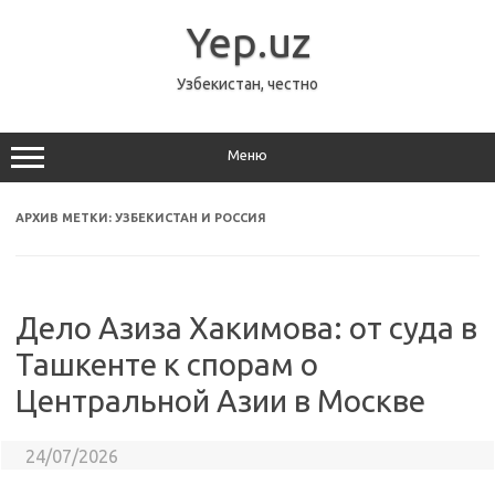
Перейти
к
Yep.uz
содержимому
Узбекистан, честно
Меню
АРХИВ МЕТКИ:
УЗБЕКИСТАН И РОССИЯ
Дело Азиза Хакимова: от суда в
Ташкенте к спорам о
Центральной Азии в Москве
24/07/2026