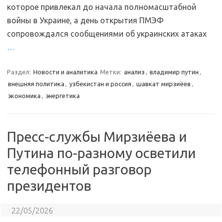
которое привлекал до начала полномасштабной
войны в Украине, а день открытия ПМЭФ
сопровождался сообщениями об украинских атаках
…
Раздел:
Новости и аналитика
Метки:
анализ
,
владимир путин
,
внешняя политика
,
узбекистан и россия
,
шавкат мирзиёев
,
экономика
,
энергетика
Пресс-службы Мирзиёева и
Путина по-разному осветили
телефонный разговор
президентов
22/05/2026