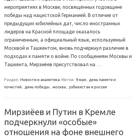
мероприятиях в Москве, посвящённых годовщине
победы над нацистской Германией. В отличие от
предыдущих юбилейных дат, число иностранных
лидеров на Красной площади оказалось
ограниченным, а официальный язык, используемый
Москвой и Ташкентом, вновь подчеркнул различие в
подходах к памяти о войне. По сообщениям Москвы и
Ташкента, Мирзиёев присутствовал на
…
Раздел:
Новости и аналитика
Метки:
9 мая
,
день памяти и
почестей
,
день победы
,
москва
,
узбекистан и россия
Мирзиёев и Путин в Кремле
подчеркнули «особые»
отношения на фоне внешнего