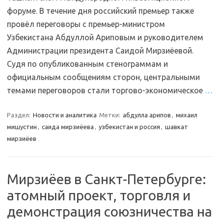
форуме. В течение дня российский премьер также
провёл переговоры с премьер-министром
Узбекистана Абдуллой Ариповым и руководителем
Администрации президента Саидой Мирзиёевой.
Судя по опубликованным стенограммам и
официальным сообщениям сторон, центральными
темами переговоров стали торгово-экономическое
…
Раздел:
Новости и аналитика
Метки:
абдулла арипов
,
михаил
мишустин
,
саида мирзиёева
,
узбекистан и россия
,
шавкат
мирзиёев
Мирзиёев в Санкт-Петербурге:
атомный проект, торговля и
демонстрация союзничества на