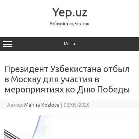
Перейти
к
Yep.uz
содержимому
Узбекистан, честно
Меню
Президент Узбекистана отбыл
в Москву для участия в
мероприятиях ко Дню Победы
Автор:
Marina Kozlova
|
08/05/2026