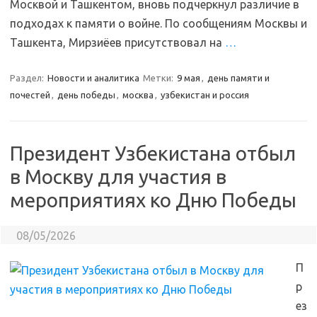
Москвой и Ташкентом, вновь подчеркнул различие в
подходах к памяти о войне. По сообщениям Москвы и
Ташкента, Мирзиёев присутствовал на
…
Раздел:
Новости и аналитика
Метки:
9 мая
,
день памяти и
почестей
,
день победы
,
москва
,
узбекистан и россия
Президент Узбекистана отбыл
в Москву для участия в
мероприятиях ко Дню Победы
08/05/2026
П
р
ез