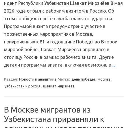
идент Республики Узбекистан Шавкат Мирзиёев 8 мая
2026 года отбыл с рабочим визитом в Россию. Об
этом сообщила пресс-служба главы государства.
Программой визита предусмотрено участие в
торжественных мероприятиях в Москве,
приуроченных к 81-й годовщине Победы во Второй
мировой войне. Шавкат Мирзиёев направился в
столицу России в рамках рабочего визита. Другие
детали программы визита, включая возможные
…
Раздел:
Новости и аналитика
Метки:
день победы
,
москва
,
узбекистан и россия
,
шавкат мирзиёев
В Москве мигрантов из
Узбекистана приравняли к