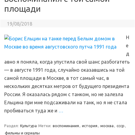
площади
19/08/2018
Н
е
д
авно я поняла, когда упустила свой шанс разбогатеть
— в августе 1991 года, случайно оказавшись на той
самой площади в Москве, в тот самый час, в
нескольких десятках метров от будущего президента
России. Я оказалась рядом с танком, но не залезла
Ельцина при мне подсаживали на танк, но я не стала
пробиваться туда же и
…
Раздел:
Культура
Метки:
воспоминания
,
история
,
москва
,
ссср
,
фильмы и сериалы