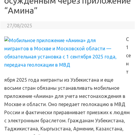
осужденным через приложение
“Амина”
27/08/2025
С
1
се
н
т
ября 2025 года мигранты из Узбекистана и еще
восьми стран обязаны устанавливать мобильное
приложение «Амина» для учета местонахождения в
Москве и области. Оно передает геолокацию в МВД
России и фактически приравнивает приезжих к людям
с электронным браслетом. Гражданам Узбекистана,
Таджикистана, Кыргызстана, Армении, Казахстана,