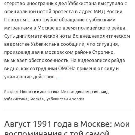
стерство иностранных дел Узбекистана выступило с
официальной нотой протеста в адрес МИД России.
Поводом стало грубое обращение с узбекскими
мигрантами в Москве во время полицейского рейда.
Суть дипломатической ноты Во внешнеполитическом
ведомстве Узбекистана сообщили, что ситуация,
произошедшая в московском районе Строгино,
вызывает обеспокоенность. На видеозаписях рейда
видно, как сотрудники ОМОНа применяют силу и
унижающие действия
…
Раздел:
Новости и аналитика
Метки:
дипломатия
,
мид
узбекистана
,
москва
,
узбекистан и россия
Август 1991 года в Москве: мои
воспоминания с той самой