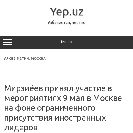
Перейти
к
Yep.uz
содержимому
Узбекистан, честно
Меню
АРХИВ МЕТКИ:
МОСКВА
Мирзиёев принял участие в
мероприятиях 9 мая в Москве
на фоне ограниченного
присутствия иностранных
лидеров