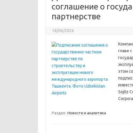
соглашение о госуд
партнерстве
18/06/2026
Компан
главе с
госуда
эксплу
этом со
подпис
инвест
Sojitz 
Corpora
Раздел:
Новости и аналитика