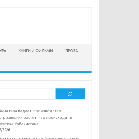
УРА
КНИГИ И ФИЛЬМЫ
ПРОЗА
ск
ыча газа падает, производство
ктроэнергии растет: что происходит в
ргетике Узбекистана
8/2026