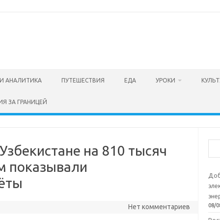
И АНАЛИТИКА
ПУТЕШЕСТВИЯ
ЕДА
УРОКИ
КУЛЬТ
ИЯ ЗА ГРАНИЦЕЙ
Пои
Узбекистане на 810 тысяч
м показывали
Доб
чёты
эле
эне
08/0
Нет комментариев