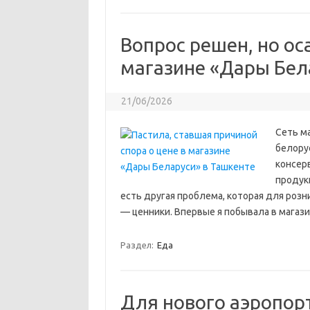
Вопрос решен, но ос
магазине «Дары Бел
21/06/2026
Сеть м
белору
консерв
продукц
есть другая проблема, которая для розн
— ценники. Впервые я побывала в магаз
Раздел:
Еда
Для нового аэропор