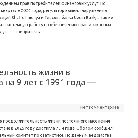
людением прав потребителей финансовых услуг. По
 квартале 2026 года, регулятор выявил нарушения в
ий Shaffof-moliya и Tezcoin, банка Uzum Bank, а также
ит системную работу по обеспечению прав и законных
уг», — говорится в
…
льность жизни в
 на 9 лет с 1991 года —
Нет комментариев
я продолжительность жизни постоянного населения
тана в 2025 году достигла 75,4 года. Об этом сообщил
альный комитет по статистике. По данным ведомства,