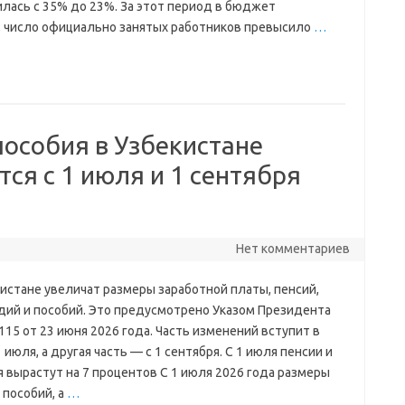
илась с 35% до 23%. За этот период в бюджет
, число официально занятых работников превысило
…
пособия в Узбекистане
тся с 1 июля и 1 сентября
Нет комментариев
кистане увеличат размеры заработной платы, пенсий,
дий и пособий. Это предусмотрено Указом Президента
15 от 23 июня 2026 года. Часть изменений вступит в
1 июля, а другая часть — с 1 сентября. С 1 июля пенсии и
 вырастут на 7 процентов С 1 июля 2026 года размеры
 пособий, а
…