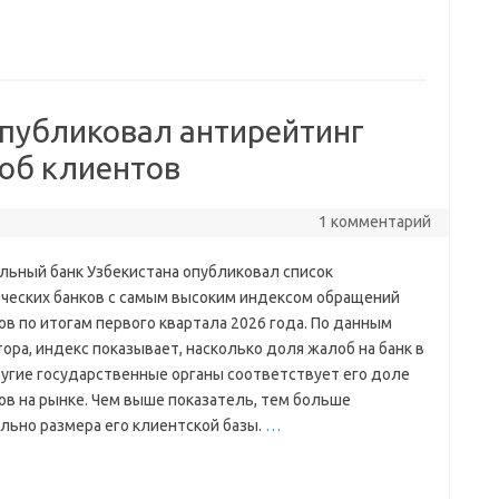
публиковал антирейтинг
лоб клиентов
1 комментарий
льный банк Узбекистана опубликовал список
ческих банков с самым высоким индексом обращений
в по итогам первого квартала 2026 года. По данным
ора, индекс показывает, насколько доля жалоб на банк в
ругие государственные органы соответствует его доле
ов на рынке. Чем выше показатель, тем больше
льно размера его клиентской базы.
…