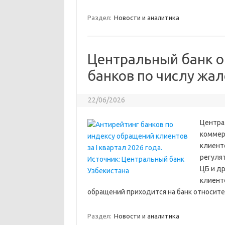
Раздел:
Новости и аналитика
Центральный банк о
банков по числу жа
22/06/2026
Центра
коммер
клиенто
регулят
ЦБ и д
клиент
обращений приходится на банк относите
Раздел:
Новости и аналитика