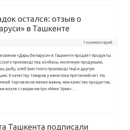
адок остался: отзыв о
аруси» в Ташкенте
1 комментарий
агазинов «Дары Беларуси» в Ташкенте продаёт продукты
сского производства: колбасы, молочную продукцию,
ы, рыбу, хлеб (местного производства) и другую
ию. К качеству товаров у меня пока претензий нет. Но
ичной торговли не менее важна, чем качество продуктов,
ине возле станции метро «Минг Урик»
…
та Ташкента подписали