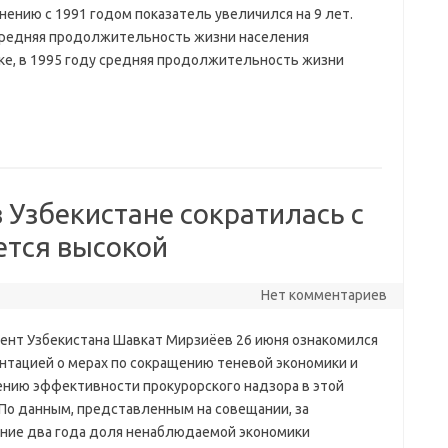
нению с 1991 годом показатель увеличился на 9 лет.
средняя продолжительность жизни населения
ике, в 1995 году средняя продолжительность жизни
 Узбекистане сократилась с
ется высокой
Нет комментариев
ент Узбекистана Шавкат Мирзиёев 26 июня ознакомился
ентацией о мерах по сокращению теневой экономики и
нию эффективности прокурорского надзора в этой
 По данным, представленным на совещании, за
ние два года доля ненаблюдаемой экономики