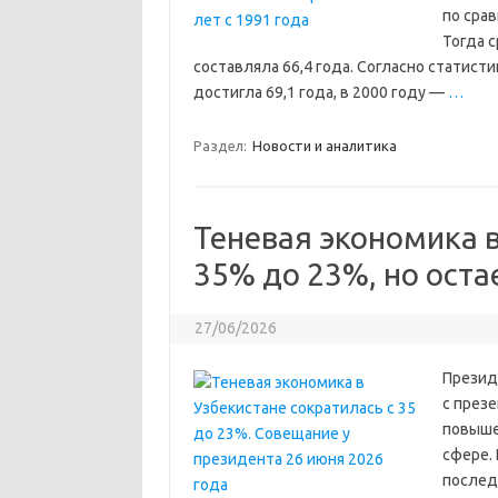
по срав
Тогда 
составляла 66,4 года. Согласно статист
достигла 69,1 года, в 2000 году —
…
Раздел:
Новости и аналитика
Теневая экономика в
35% до 23%, но оста
27/06/2026
Презид
с през
повыше
сфере.
послед