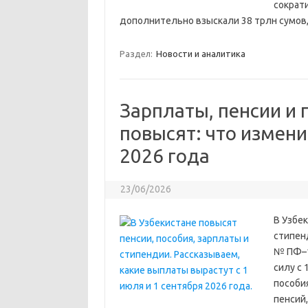
сократ
дополнительно взыскали 38 трлн сумов
Раздел:
Новости и аналитика
Зарплаты, пенсии и 
повысят: что измени
2026 года
23/06/2026
В Узбе
стипен
№ ПФ–1
силу с 
пособия
пенсий,