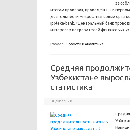
за соб
итогам проверок, проведённых в первом
деятельности микрофинансовых организац
Ipoteka-bank. «Центральный банк провод
интересов потребителей финансовых усл
Раздел:
Новости и аналитика
Средняя продолжите
Узбекистане выросла
статистика
30/06/2026
Средня
Узбекис
Национ