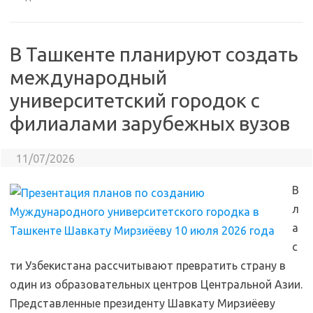
В Ташкенте планируют создать
международный
университетский городок с
филиалами зарубежных вузов
11/07/2026
В
л
а
с
ти Узбекистана рассчитывают превратить страну в
один из образовательных центров Центральной Азии.
Представленные президенту Шавкату Мирзиёеву