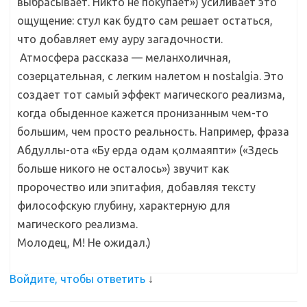
выбрасывает. Никто не покупает») усиливает это
ощущение: стул как будто сам решает остаться,
что добавляет ему ауру загадочности.
Атмосфера рассказа — меланхоличная,
созерцательная, с легким налетом н nostalgia. Это
создает тот самый эффект магического реализма,
когда обыденное кажется пронизанным чем-то
большим, чем просто реальность. Например, фраза
Абдуллы-ота «Бу ерда одам қолмаяпти» («Здесь
больше никого не осталось») звучит как
пророчество или эпитафия, добавляя тексту
философскую глубину, характерную для
магического реализма.
Молодец, М! Не ожидал.)
Войдите, чтобы ответить
↓