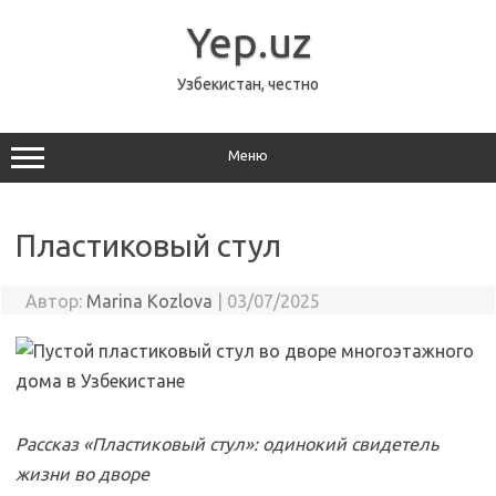
Перейти
к
Yep.uz
содержимому
Узбекистан, честно
Меню
Пластиковый стул
Автор:
Marina Kozlova
|
03/07/2025
Рассказ «Пластиковый стул»: одинокий свидетель
жизни во дворе