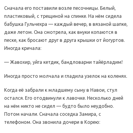
Сначала его поставили возле песочницы. Белый,
пластиковый, с трещиной на спинке. На нём сидела
бабушка Гульчехра — каждый вечер, в вязаной шапке,
даже летом. Она смотрела, как внуки копаются в
песке, как бросают друг в друга крышки от йогуртов.
Иногда кричала:
— Жавохир, уйга кетдик, бандловарни тайёрладим!
Иногда просто молчала и гладила узелок на коленях.
Когда её забрали к младшему сыну в Навои, стул
остался. Его отодвинули к лавочке. Несколько дней
на нём никто не сидел — будто было неудобно.
Потом начали. Сначала соседка Замира, с
телефоном. Она звонила дочери в Корею: