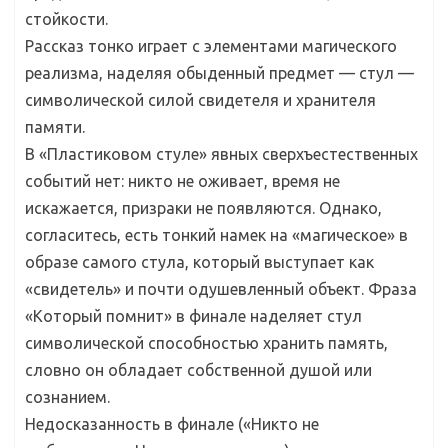
стойкости.
Рассказ тонко играет с элементами магического
реализма, наделяя обыденный предмет — стул —
символической силой свидетеля и хранителя
памяти.
В «Пластиковом стуле» явных сверхъестественных
событий нет: никто не оживает, время не
искажается, призраки не появляются. Однако,
согласитесь, есть тонкий намек на «магическое» в
образе самого стула, который выступает как
«свидетель» и почти одушевленный объект. Фраза
«Который помнит» в финале наделяет стул
символической способностью хранить память,
словно он обладает собственной душой или
сознанием.
Недосказанность в финале («Никто не