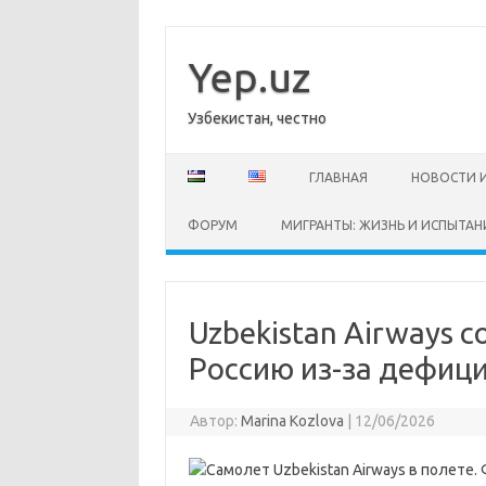
Перейти
к
содержимому
Yep.uz
Узбекистан, честно
ГЛАВНАЯ
НОВОСТИ 
ФОРУМ
МИГРАНТЫ: ЖИЗНЬ И ИСПЫТАН
Uzbekistan Airways 
Россию из-за дефиц
Автор:
Marina Kozlova
|
12/06/2026