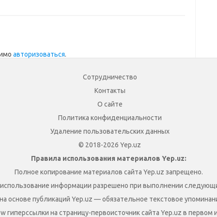
димо
авторизоваться
.
Сотрудничество
Контакты
О сайте
Политика конфиденциальности
Удаление пользовательских данных
© 2018-2026 Yep.uz
Правила использования материалов Yep.uz:
Полное копирование материалов сайта Yep.uz запрещено.
 использование информации разрешено при выполнении следующи
на основе публикаций Yep.uz — обязательное текстовое упоминание
ow гиперссылки на страницу-первоисточник сайта Yep.uz в первом 