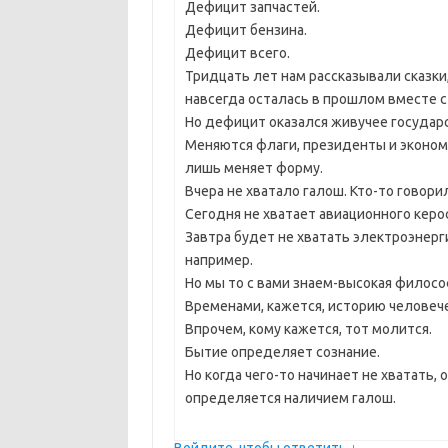
Дефицит запчастей.
Дефицит бензина.
Дефицит всего.
Тридцать лет нам рассказывали сказки
навсегда осталась в прошлом вместе с
Но дефицит оказался живучее государс
Меняются флаги, президенты и экономи
лишь меняет форму.
Вчера не хватало галош. Кто-то говорил
Сегодня не хватает авиационного керо
Завтра будет не хватать электроэнерг
например.
Но мы то с вами знаем-высокая философ
Временами, кажется, историю человеч
Впрочем, кому кажется, тот молится.
Бытие определяет сознание.
Но когда чего-то начинает не хватать, 
определяется наличием галош.