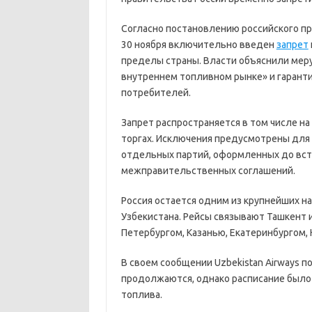
Согласно постановлению российского пра
30 ноября включительно введен
запрет
пределы страны. Власти объяснили мер
внутреннем топливном рынке» и гарант
потребителей.
Запрет распространяется в том числе н
торгах. Исключения предусмотрены для 
отдельных партий, оформленных до вступ
межправительственных соглашений.
Россия остается одним из крупнейших 
Узбекистана. Рейсы связывают Ташкент и
Петербургом, Казанью, Екатеринбургом, 
В своем сообщении Uzbekistan Airways п
продолжаются, однако расписание было 
топлива.