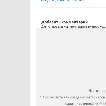
Войдите, чтобы ответить
↓
Добавить комментарий
Для отправки комментария вам необхо
Частичное
1. При рерайте или создании материалов 
наличие активной do-foll