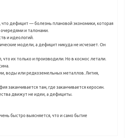
, что дефицит — болезнь плановой экономики, которая
 очередями и талонами.
тв и идеологий.
ческие модели, а дефицит никуда не исчезает. Он
, что их только и производили. Но в космос летали.
сина.
ии, воды или редкоземельных металлов. Лития,
ия заканчивается там, где заканчивается керосин.
ества движут не идеи, а дефициты.
очень быстро выясняется, что и само бытие