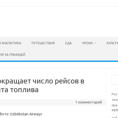
И АНАЛИТИКА
ПУТЕШЕСТВИЯ
ЕДА
УРОКИ
КУЛЬТ
ИЯ ЗА ГРАНИЦЕЙ
Пои
сокращает число рейсов в
ита топлива
Рос
тех
1 комментарий
пре
03/0