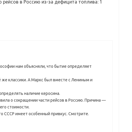
о рейсов в Россию из-за дефицита топлива
: 1
лософии нам объясняли, что бытие определяет
ё же классики. А Маркс был вместе с Лениным и
определять наличие керосина.
явила о сокращении части рейсов в Россию. Причина —
его стоимости.
о СССР имеет особенный привкус. Смотрите.