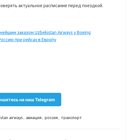
оверять актуальное расписание перед поездкой.
ейшим заказом Uzbekistan Airways у Boeing
Россию при рейсах в Европу
шитесь на наш Telegram
stan airways
,
авиация
,
россия
,
транспорт