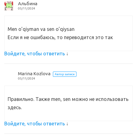
Альбина
05/11/2024
Men o’qiyman va sen o’qiysan
Если я не ошибаюсь, то переводится это так
Войдите, чтобы ответить
↓
Marina Kozlova
Автор записи
05/11/2024
Правильно. Также men, sen можно не использовать
здесь.
Войдите, чтобы ответить
↓