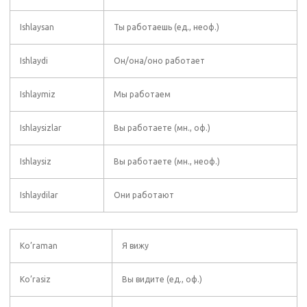
Ishlaysan
Ты работаешь (ед., неоф.)
Ishlaydi
Он/она/оно работает
Ishlaymiz
Мы работаем
Ishlaysizlar
Вы работаете (мн., оф.)
Ishlaysiz
Вы работаете (мн., неоф.)
Ishlaydilar
Они работают
Ko’raman
Я вижу
Ko’rasiz
Вы видите (ед., оф.)