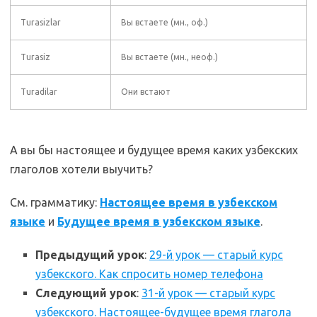
Turasizlar
Вы встаете (мн., оф.)
Turasiz
Вы встаете (мн., неоф.)
Turadilar
Они встают
А вы бы настоящее и будущее время каких узбекских
глаголов хотели выучить?
См. грамматику:
Настоящее время в узбекском
языке
и
Будущее время в узбекском языке
.
Предыдущий урок
:
29-й урок — старый курс
узбекского. Как спросить номер телефона
Следующий урок
:
31-й урок — старый курс
узбекского. Настоящее-будущее время глагола