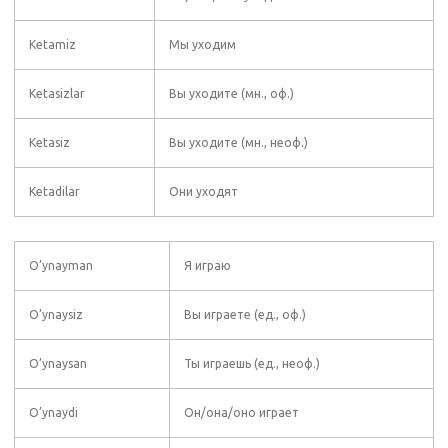
Ketamiz
Мы уходим
Ketasizlar
Вы уходите (мн., оф.)
Ketasiz
Вы уходите (мн., неоф.)
Ketadilar
Они уходят
O’ynayman
Я играю
O’ynaysiz
Вы играете (ед., оф.)
O’ynaysan
Ты играешь (ед., неоф.)
O’ynaydi
Он/она/оно играет