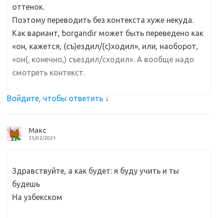
оттенок.
Поэтому переводить без контекста хуже некуда.
Как вариант, borgandir может быть переведено как
«он, кажется, (съ)ездил/(с)ходил», или, наоборот,
«он(, конечно,) съездил/сходил». А вообще надо
смотреть контекст.
Войдите, чтобы ответить
↓
Макс
25/02/2021
Здравствуйте, а как будет: я буду учить и ты
будешь
На узбекском