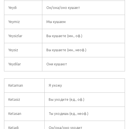
Yeydi
Он/она/оно кушает
Yeymiz
Мы кушаем
Yeysizlar
Вы кушаете (мн., оф.)
Yeysiz
Вы кушаете (мн., неоф.)
Yeydilar
Они кушают
Ketaman
Я ухожу
Ketasiz
Вы уходите (ед., оф.)
Ketasan
Ты уходишь (ед., неоф.)
Ketadi
Он/она/оно уходит