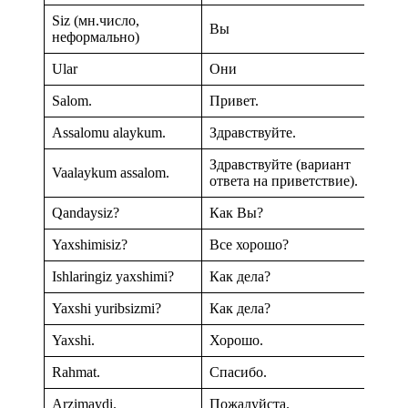
Siz (мн.число,
Вы
неформально)
Ular
Они
Salom.
Привет.
Assalomu alaykum.
Здравствуйте.
Mar1962Koz
Здравствуйте (вариант
Vaalaykum assalom.
ответа на приветствие).
Qandaysiz?
Как Вы?
Yaxshimisiz?
Все хорошо?
Ishlaringiz yaxshimi?
Как дела?
Yaxshi yuribsizmi?
Как дела?
Yaxshi.
Хорошо.
Rahmat.
Спасибо.
Arzimaydi.
Mar1962Koz
Пожалуйста.