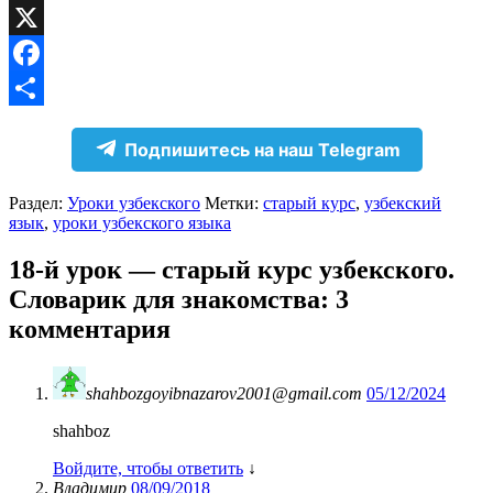
VK
X
Facebook
Отправить
Подпишитесь на наш Telegram
Раздел:
Уроки узбекского
Метки:
старый курс
,
узбекский
язык
,
уроки узбекского языка
18-й урок — старый курс узбекского.
Словарик для знакомства
: 3
комментария
shahbozgoyibnazarov2001@gmail.com
05/12/2024
shahboz
Войдите, чтобы ответить
↓
Владимир
08/09/2018