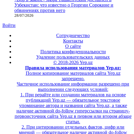
Узбекистан: что известно о Георгии Сорокине и
обвинениях против него
28/07/2026
Войти
Сотрудничество
Контакты
О сайте
Политика конфиденциальности
Удаление пользовательских данных
© 2018-2026 Yep.uz
Правила использования материалов Yep.uz:
Полное копирование материалов сайта Yep.uz
запрещено.
Частичное использование информации разрешено при
выполнении следующих условий:
1. При рерайте или создании материалов на основе
публикаций Yep.uz — обязательное текстовое
упоминание автора и названия сайта Yep.uz, а также
наличие активной do-follow гиперссылки на страницу-
первоисточник сайта Yep.uz в первом или втором абзаце
статьи.
2. При цитировании отдельных фактов, цифр или
мнений — обязательное наличие активной do-follow