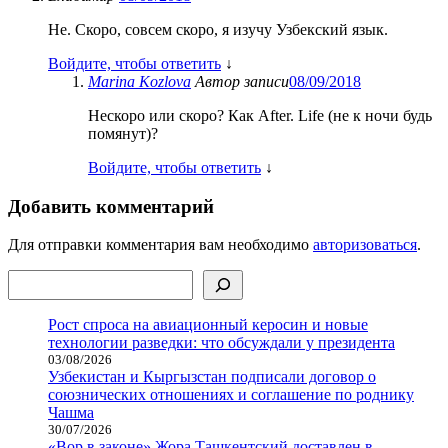
Не. Скоро, совсем скоро, я изучу Узбекский язык.
Войдите, чтобы ответить
↓
Marina Kozlova
Автор записи
08/09/2018
Нескоро или скоро? Как After. Life (не к ночи будь
помянут)?
Войдите, чтобы ответить
↓
Добавить комментарий
Для отправки комментария вам необходимо
авторизоваться
.
Поиск
Рост спроса на авиационный керосин и новые
технологии разведки: что обсуждали у президента
03/08/2026
Узбекистан и Кыргызстан подписали договор о
союзнических отношениях и соглашение по роднику
Чашма
30/07/2026
«Вор в законе» Жора Ташкентский доставлен в