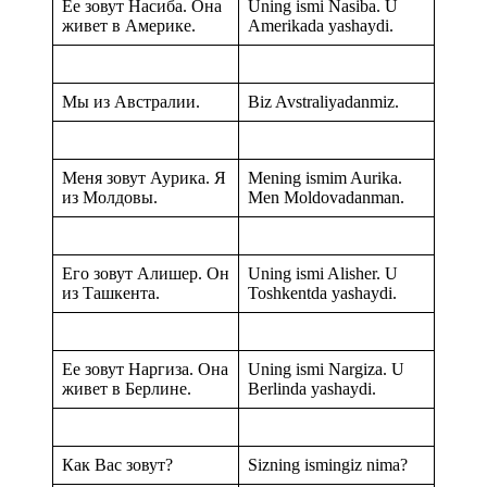
Ее зовут Насиба. Она
Uning ismi Nasiba. U
живет в Америке.
Amerikada yashaydi.
Мы из Австралии.
Biz Avstraliyadanmiz.
Меня зовут Аурика. Я
Mening ismim Aurika.
из Молдовы.
Men Moldovadanman.
Его зовут Алишер. Он
Uning ismi Alisher. U
из Ташкента.
Toshkentda yashaydi.
Ее зовут Наргиза. Она
Uning ismi Nargiza. U
живет в Берлине.
Berlinda yashaydi.
Как Вас зовут?
Sizning ismingiz nima?