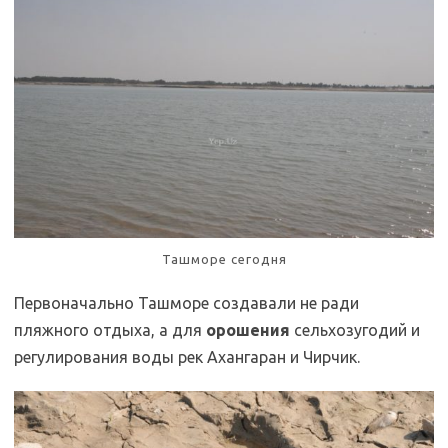
Ташморе сегодня
Первоначально Ташморе создавали не ради
пляжного отдыха, а для
орошения
сельхозугодий и
регулирования воды рек Ахангаран и Чирчик.