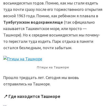
восьмидесятых годов. Помню, как мы стали ездить
туда почти сразу после его торжественного открытия
весной 1963 года. Помню, как ребёнком я плавала в
Туябугузском водохранилище
(так официально
называется Ташкентское море, или просто —
Ташморе). Но к середине восьмидесятых мы почему-
то перестали туда ездить. Парк отдыха в памяти
остался безлюдным, почти забытым.
Птицы на Ташморе
Прошло тридцать лет. Сегодня мы вновь
отправились на Ташморе.
r1962Koz
📍 Где находится Ташморе