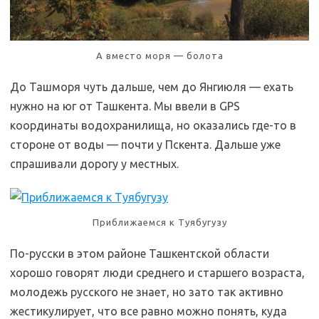
А вместо моря — болота
До Ташморя чуть дальше, чем до Янгиюля — ехать
нужно на юг от Ташкента. Мы ввели в GPS
координаты водохранилища, но оказались где-то в
стороне от воды — почти у Пскента. Дальше уже
спрашивали дорогу у местных.
Приближаемся к Туябугузу
По-русски в этом районе Ташкентской области
хорошо говорят люди среднего и старшего возраста,
молодежь русского не знает, но зато так активно
жестикулирует, что все равно можно понять, куда