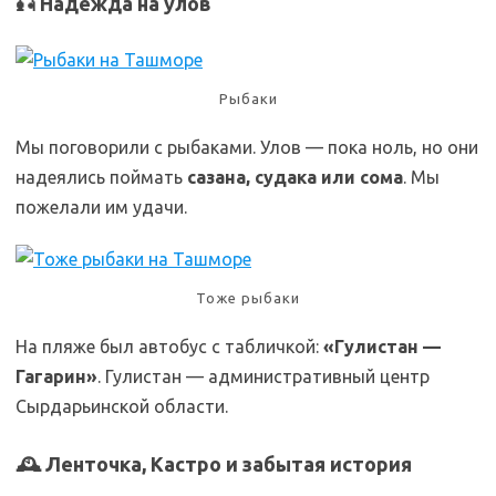
🎣 Надежда на улов
Рыбаки
Мы поговорили с рыбаками. Улов — пока ноль, но они
надеялись поймать
сазана, судака или сома
. Мы
пожелали им удачи.
Тоже рыбаки
На пляже был автобус с табличкой:
«Гулистан —
Гагарин»
. Гулистан — административный центр
Сырдарьинской области.
🕰️ Ленточка, Кастро и забытая история