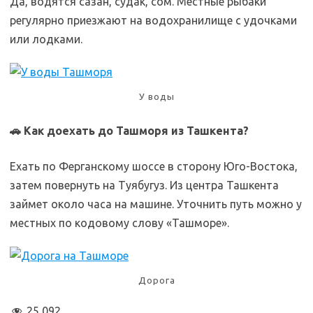
Да, водятся сазан, судак, сом. Местные рыбаки
регулярно приезжают на водохранилище с удочками
или лодками.
У воды
🚗 Как доехать до Ташморя из Ташкента?
Ехать по Ферганскому шоссе в сторону Юго-Востока,
затем повернуть на Туябугуз. Из центра Ташкента
займет около часа на машине. Уточнить путь можно у
местных по кодовому слову «Ташморе».
Дорога
25 092