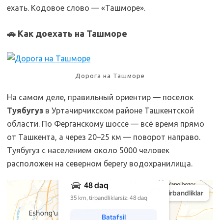
ехать. Кодовое слово — «Ташморе».
🚗 Как доехать на Ташморе
Дорога на Ташморе
На самом деле, правильный ориентир — поселок
Туябугуз
в Уртачирчикском районе Ташкентской
области. По Ферганскому шоссе — всё время прямо
от Ташкента, а через 20–25 км — поворот направо.
Туябугуз с населением около 5000 человек
расположен на северном берегу водохранилища.
Яндекс Карты
Яндекс Карты