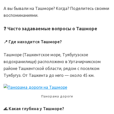
А вы бывали на Ташморе? Когда? Поделитесь своими
воспоминаниями.
❓ Часто задаваемые вопросы о Ташморе
📍 Где находится Ташморе?
Ташморе (Ташкентское море, Туябугузское
водохранилище) расположено в Уртачирчикском
районе Ташкентской области, рядом с поселком
Туябугуз. От Ташкента до него — около 45 км.
Панорама дороги
🌊 Какая глубина у Ташморе?