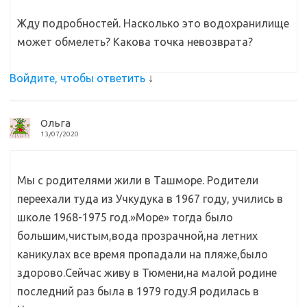
Жду подробностей. Насколько это водохранилище
может обмелеть? Какова точка невозврата?
Войдите, чтобы ответить
↓
Ольга
13/07/2020
Мы с родителями жили в Ташморе. Родители
переехали туда из Учкудука в 1967 году, учились в
школе 1968-1975 год.»Море» тогда было
большим,чистым,вода прозрачной,на летних
каникулах все время пропадали на пляже,было
здорово.Сейчас живу в Тюмени,на малой родине
последний раз была в 1979 году.Я родилась в