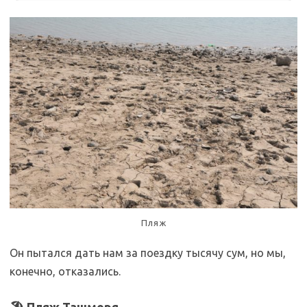
Пляж
Он пытался дать нам за поездку тысячу сум, но мы,
конечно, отказались.
🏖️ Пляж Ташморя