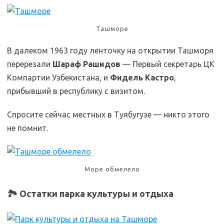
Ташморе
В далеком 1963 году ленточку на открытии Ташморя
перерезали
Шараф Рашидов
— Первый секретарь ЦК
Компартии Узбекистана, и
Фидель Кастро
,
прибывший в республику с визитом.
Спросите сейчас местных в Туябугузе — никто этого
не помнит.
Море обмелело
🏞️ Остатки парка культуры и отдыха