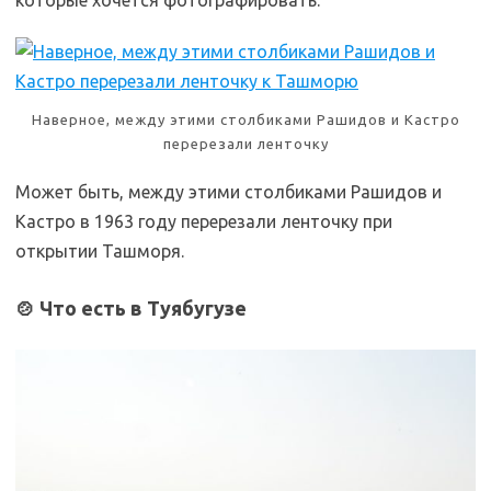
Наверное, между этими столбиками Рашидов и Кастро
перерезали ленточку
Может быть, между этими столбиками Рашидов и
Кастро в 1963 году перерезали ленточку при
открытии Ташморя.
🍲 Что есть в Туябугузe