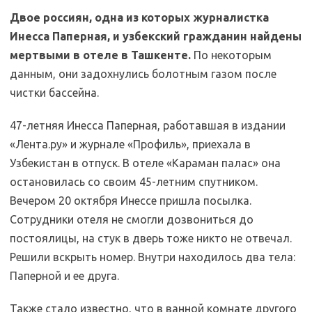
Двое россиян, одна из которых журналистка
Инесса Паперная, и узбекский гражданин найдены
мертвыми в отеле в Ташкенте.
По некоторым
данным, они задохнулись болотным газом после
чистки бассейна.
47-летняя Инесса Паперная, работавшая в издании
«Лента.ру» и журнале «Профиль», приехала в
Узбекистан в отпуск. В отеле «Караман палас» она
остановилась со своим 45-летним спутником.
Вечером 20 октября Инессе пришла посылка.
Сотрудники отеля не смогли дозвониться до
постоялицы, на стук в дверь тоже никто не отвечал.
Решили вскрыть номер. Внутри находилось два тела:
Паперной и ее друга.
Также стало известно, что в ванной комнате другого