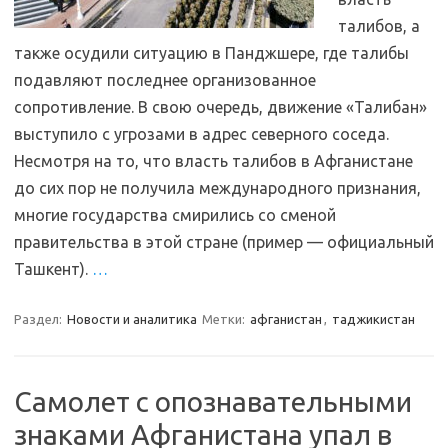
талибов, а
также осудили ситуацию в Панджшере, где талибы
подавляют последнее организованное
сопротивление. В свою очередь, движение «Талибан»
выступило с угрозами в адрес северного соседа.
Несмотря на то, что власть талибов в Афганистане
до сих пор не получила международного признания,
многие государства смирились со сменой
правительства в этой стране (пример — официальный
Ташкент).
…
Раздел:
Новости и аналитика
Метки:
афганистан
,
таджикистан
Cамолет с опознавательными
знаками Афганистана упал в