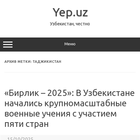
Перейти
к
Yep.uz
содержимому
Узбекистан, честно
Меню
АРХИВ МЕТКИ:
ТАДЖИКИСТАН
«Бирлик – 2025»: В Узбекистане
начались крупномасштабные
военные учения с участием
пяти стран
15/10/2025