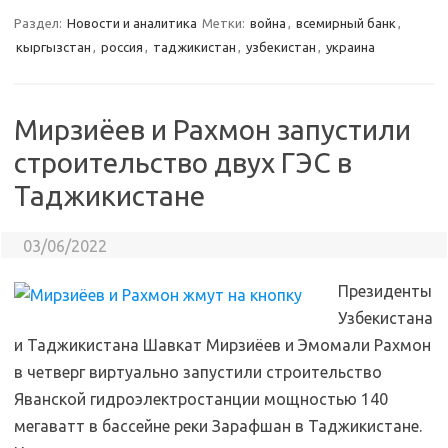
Раздел:
Новости и аналитика
Метки:
война
,
всемирный банк
,
кыргызстан
,
россия
,
таджикистан
,
узбекистан
,
украина
Мирзиёев и Рахмон запустили
строительство двух ГЭС в
Таджикистане
03/06/2022
Президенты
Узбекистана
и Таджикистана Шавкат Мирзиёев и Эмомали Рахмон
в четверг виртуально запустили строительство
Яванской гидроэлектростанции мощностью 140
мегаватт в бассейне реки Зарафшан в Таджикистане.