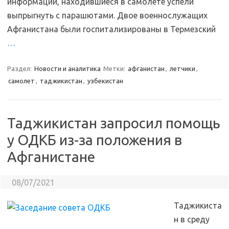
информации, находившиеся в самолете успели
выпрыгнуть с парашютами. Двое военнослужащих
Афганистана были госпитализированы в Термезский
…
Раздел:
Новости и аналитика
Метки:
афганистан
,
летчики
,
самолет
,
таджикистан
,
узбекистан
Таджикистан запросил помощь
у ОДКБ из-за положения в
Афганистане
08/07/2021
Таджикиста
н в среду