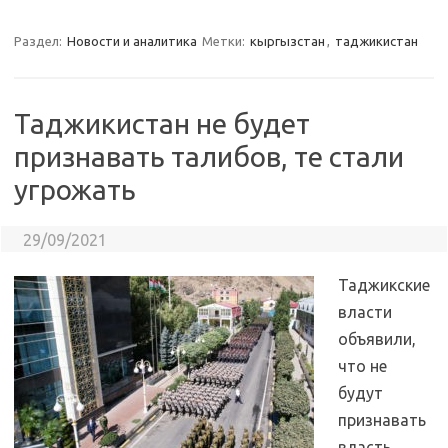
Раздел:
Новости и аналитика
Метки:
кыргызстан
,
таджикистан
Таджикистан не будет
признавать талибов, те стали
угрожать
29/09/2021
Таджикские
власти
объявили,
что не
будут
признавать
власть