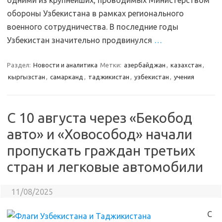
одними из крупнейших, проводимых Министерством
обороны Узбекистана в рамках регионального
военного сотрудничества. В последние годы
Узбекистан значительно продвинулся
…
Раздел:
Новости и аналитика
Метки:
азербайджан
,
казахстан
,
кыргызстан
,
самарканд
,
таджикистан
,
узбекистан
,
учения
С 10 августа через «Бекобод
авто» и «Ховособод» начали
пропускать граждан третьих
стран и легковые автомобили
11/08/2025
С