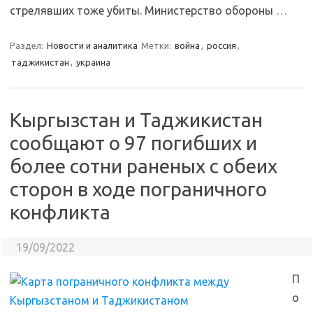
стрелявших тоже убиты. Министерство обороны
…
Раздел:
Новости и аналитика
Метки:
война
,
россия
,
таджикистан
,
украина
Кыргызстан и Таджикистан
сообщают о 97 погибших и
более сотни раненых с обеих
сторон в ходе пограничного
конфликта
19/09/2022
П
о