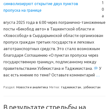
1
0
а
вгуста 2025 года в 6:00 через погранично-таможенные
посты «Бекобод авто» в Ташкентской области и
«Ховособод» в Сырдарьинской области организован
пропуск граждан третьих государств и легковых
автотранспортных средств. Это стало возможным
благодаря Соглашению «О пунктах пропуска через
государственную границу», подписанному между
правительствами Узбекистана и Таджикистана.
У
вас есть мнение по теме? Оставьте комментарий
…
Раздел:
Новости и аналитика
Метки:
таджикистан
,
узбекистан
В результате стрельбы на