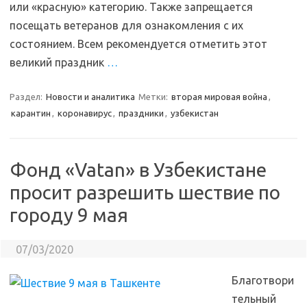
или «красную» категорию. Также запрещается
посещать ветеранов для ознакомления с их
состоянием. Всем рекомендуется отметить этот
великий праздник
…
Раздел:
Новости и аналитика
Метки:
вторая мировая война
,
карантин
,
коронавирус
,
праздники
,
узбекистан
Фонд «Vatan» в Узбекистане
просит разрешить шествие по
городу 9 мая
07/03/2020
Благотвори
тельный