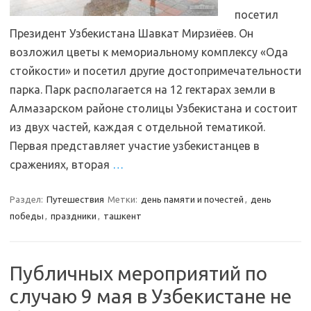
посетил
Президент Узбекистана Шавкат Мирзиёев. Он
возложил цветы к мемориальному комплексу «Ода
стойкости» и посетил другие достопримечательности
парка. Парк располагается на 12 гектарах земли в
Алмазарском районе столицы Узбекистана и состоит
из двух частей, каждая с отдельной тематикой.
Первая представляет участие узбекистанцев в
сражениях, вторая
…
Раздел:
Путешествия
Метки:
день памяти и почестей
,
день
победы
,
праздники
,
ташкент
Публичных мероприятий по
случаю 9 мая в Узбекистане не