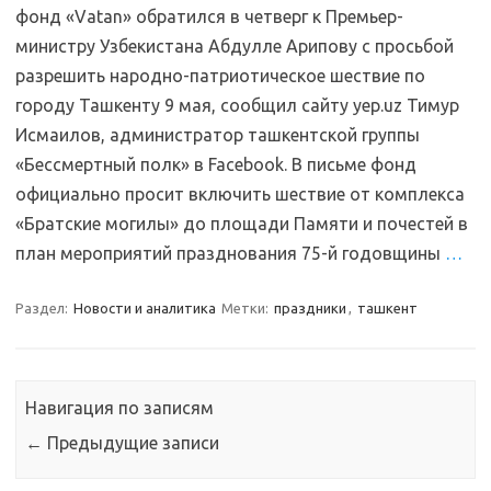
фонд «Vatan» обратился в четверг к Премьер-
министру Узбекистана Абдулле Арипову с просьбой
разрешить народно-патриотическое шествие по
городу Ташкенту 9 мая, сообщил сайту yep.uz Тимур
Исмаилов, администратор ташкентской группы
«Бессмертный полк» в Facebook. В письме фонд
официально просит включить шествие от комплекса
«Братские могилы» до площади Памяти и почестей в
план мероприятий празднования 75-й годовщины
…
Раздел:
Новости и аналитика
Метки:
праздники
,
ташкент
Навигация по записям
←
Предыдущие записи