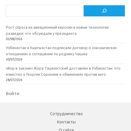
Поиск
Рост спроса на авиационный керосин и новые технологии
разведки: что обсуждали у президента
03/08/2026
Узбекистан и Кыргызстан подписали договор о союзнических
отношениях и соглашение по роднику Чашма
30/07/2026
«Вор в законе» Жора Ташкентский доставлен в Узбекистан: что
известно о Георгии Сорокине и обвинениях против него
28/07/2026
Войти
Сотрудничество
Контакты
О сайте