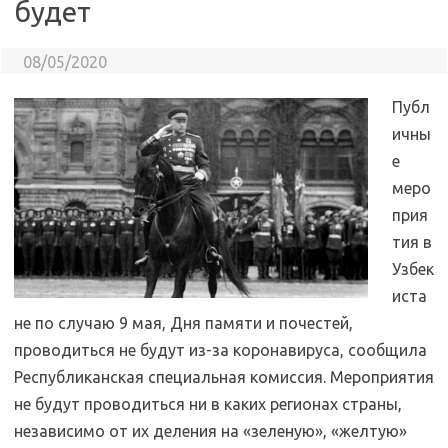
будет
08/05/2020
Публ
ичны
е
меро
прия
тия в
Узбек
иста
не по случаю 9 мая, Дня памяти и почестей,
проводиться не будут из-за коронавируса, сообщила
Республиканская специальная комиссия. Мероприятия
не будут проводиться ни в каких регионах страны,
независимо от их деления на «зеленую», «желтую»