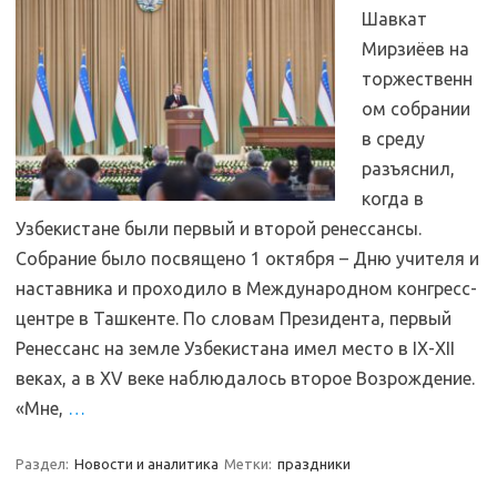
Шавкат
Мирзиёев на
торжественн
ом собрании
в среду
разъяснил,
когда в
Узбекистане были первый и второй ренессансы.
Собрание было посвящено 1 октября – Дню учителя и
наставника и проходило в Международном конгресс-
центре в Ташкенте. По словам Президента, первый
Ренессанс на земле Узбекистана имел место в IX-XII
веках, а в XV веке наблюдалось второе Возрождение.
«Мне,
…
Раздел:
Новости и аналитика
Метки:
праздники