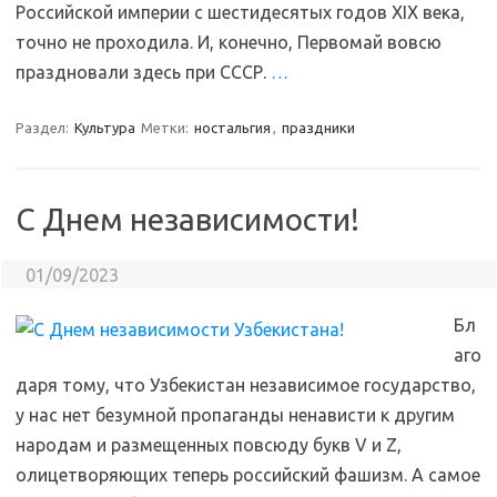
Российской империи с шестидесятых годов XIX века,
точно не проходила. И, конечно, Первомай вовсю
праздновали здесь при СССР.
…
Раздел:
Культура
Метки:
ностальгия
,
праздники
С Днем независимости!
01/09/2023
Бл
аго
даря тому, что Узбекистан независимое государство,
у нас нет безумной пропаганды ненависти к другим
народам и размещенных повсюду букв V и Z,
олицетворяющих теперь российский фашизм. А самое