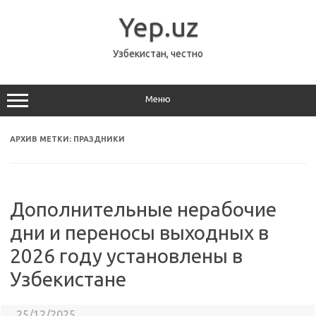
Перейти
к
Yep.uz
содержимому
Узбекистан, честно
Меню
АРХИВ МЕТКИ:
ПРАЗДНИКИ
Дополнительные нерабочие
дни и переносы выходных в
2026 году установлены в
Узбекистане
25/12/2025