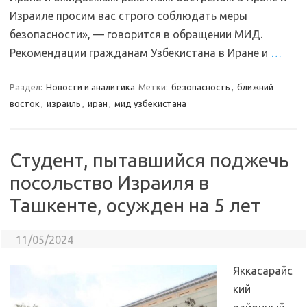
Израиле просим вас строго соблюдать меры
безопасности», — говорится в обращении МИД.
Рекомендации гражданам Узбекистана в Иране и
…
Раздел:
Новости и аналитика
Метки:
безопасность
,
ближний
восток
,
израиль
,
иран
,
мид узбекистана
Студент, пытавшийся поджечь
посольство Израиля в
Ташкенте, осужден на 5 лет
11/05/2024
Яккасарайс
кий