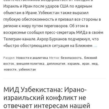
Израиль и Иран после ударов США по ядерным
объектам в Иране. Узбекистан также выразил
глубокую обеспокоенность и призвал все стороны в
регионе к миру путем переговоров. Об этом в
воскресенье сообщил пресс-секретарь МИДа в своём
Телеграм-канале. Ахрор Бурханов подчеркнул, что
«быстро обостряющаяся ситуация на Ближнем
…
Раздел:
Новости и аналитика
Метки:
безопасность
,
ближний
восток
,
внешняя политика
,
дипломатия
,
израиль
,
иран
,
мид
,
новости
,
узбекистан
МИД Узбекистана: Ирано-
израильский конфликт не
отвечает интересам нашей