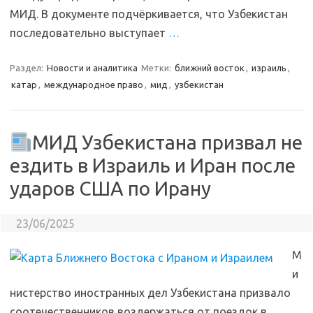
МИД. В документе подчёркивается, что Узбекистан
последовательно выступает
…
Раздел:
Новости и аналитика
Метки:
ближний восток
,
израиль
,
катар
,
международное право
,
мид
,
узбекистан
МИД Узбекистана призвал не
ездить в Израиль и Иран после
ударов США по Ирану
23/06/2025
М
и
нистерство иностранных дел Узбекистана призвало
соотечественников воздержаться от поездок в