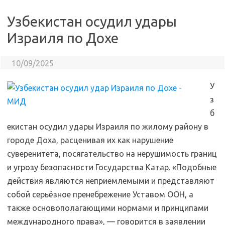
Узбекистан осудил удары
Израиля по Дохе
10/09/2025
У
з
б
екистан осудил удары Израиля по жилому району в
городе Доха, расценивая их как нарушение
суверенитета, посягательство на нерушимость границ
и угрозу безопасности Государства Катар. «Подобные
действия являются неприемлемыми и представляют
собой серьёзное пренебрежение Уставом ООН, а
также основополагающими нормами и принципами
международного права», — говорится в заявлении