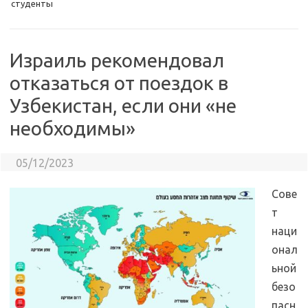
студенты
Израиль рекомендовал
отказаться от поездок в
Узбекистан, если они «не
необходимы»
05/12/2023
Сове
т
наци
онал
ьной
безо
пасн