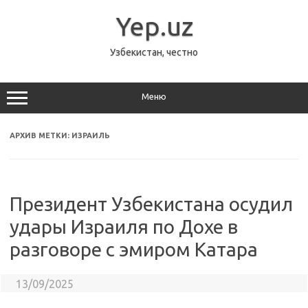
Перейти
к
Yep.uz
содержимому
Узбекистан, честно
Меню
АРХИВ МЕТКИ:
ИЗРАИЛЬ
Президент Узбекистана осудил
удары Израиля по Дохе в
разговоре с эмиром Катара
13/09/2025