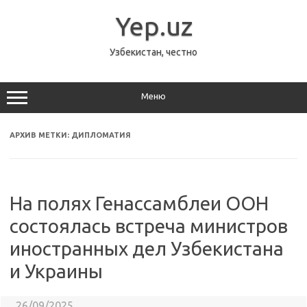
Перейти
к
Yep.uz
содержимому
Узбекистан, честно
Меню
АРХИВ МЕТКИ:
ДИПЛОМАТИЯ
На полях Генассамблеи ООН
состоялась встреча министров
иностранных дел Узбекистана
и Украины
26/09/2025