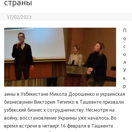
страны
17/02/2023
П
о
с
о
л
У
к
р
аины в Узбекистане Микола Дорошенко и украинская
бизнесвумен Виктория Тигипко в Ташкенте призвали
узбекский бизнес к сотрудничеству. Несмотря на
войну, восстановление Украины уже началось. Во
время встречи в четверг 16 февраля в Ташкенте