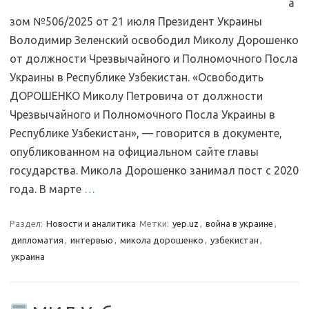
а
зом №506/2025 от 21 июля Президент Украины
Володимир Зеленский освободил Миколу Дорошенко
от должности Чрезвычайного и Полномочного Посла
Украины в Республике Узбекистан. «Освободить
ДОРОШЕНКО Миколу Петровича от должности
Чрезвычайного и Полномочного Посла Украины в
Республике Узбекистан», — говорится в документе,
опубликованном на официальном сайте главы
государства. Микола Дорошенко занимал пост с 2020
года. В марте
…
Раздел:
Новости и аналитика
Метки:
yep.uz
,
война в украине
,
дипломатия
,
интервью
,
микола дорошенко
,
узбекистан
,
украина