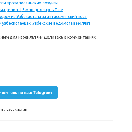
если пропалестинские лозунги
выделил 1,5 млн долларов Газе
родом из Узбекистана за антисемитский пост
 узбекистанцах. Узбекские ведомства молчат
асным для израильтян? Делитесь в комментариях.
шитесь на наш Telegram
ль
,
узбекистан