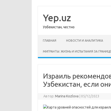
Перейти
к
содержимому
Yep.uz
Узбекистан, честно
ГЛАВНАЯ
НОВОСТИ И АНАЛИТИКА
МИГРАНТЫ: ЖИЗНЬ И ИСПЫТАНИЯ ЗА ГРАНИЦ
Израиль рекомендов
Узбекистан, если он
Автор:
Marina Kozlova
|
05/12/2023