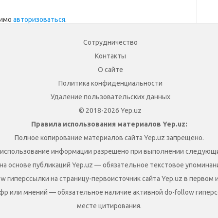
димо
авторизоваться
.
Сотрудничество
Контакты
О сайте
Политика конфиденциальности
Удаление пользовательских данных
© 2018-2026 Yep.uz
Правила использования материалов Yep.uz:
Полное копирование материалов сайта Yep.uz запрещено.
 использование информации разрешено при выполнении следующи
на основе публикаций Yep.uz — обязательное текстовое упоминание
ow гиперссылки на страницу-первоисточник сайта Yep.uz в первом 
фр или мнений — обязательное наличие активной do-follow гиперс
месте цитирования.