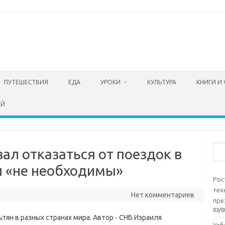
ПУТЕШЕСТВИЯ
ЕДА
УРОКИ
КУЛЬТУРА
КНИГИ И
ЕЙ
Пои
ал отказаться от поездок в
и «не необходимы»
Рос
тех
Нет комментариев
пре
03/0