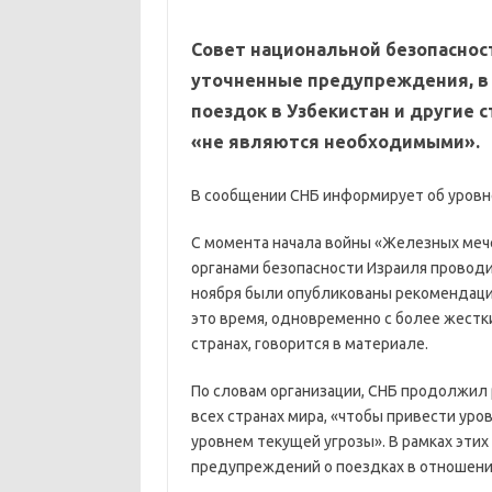
Совет национальной безопаснос
уточненные предупреждения, в 
поездок в Узбекистан и другие 
«не являются необходимыми».
В сообщении СНБ информирует об уровне
С момента начала войны «Железных меч
органами безопасности Израиля проводи
ноября были опубликованы рекомендаци
это время, одновременно с более жест
странах, говорится в материале.
По словам организации, СНБ продолжил 
всех странах мира, «чтобы привести ур
уровнем текущей угрозы». В рамках эти
предупреждений о поездках в отношении