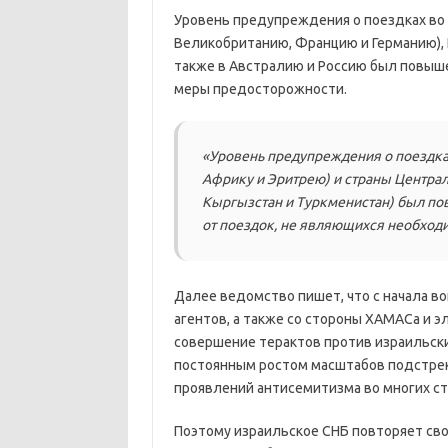
Уровень предупреждения о поездках во
Великобританию, Францию и Германию), 
также в Австралию и Россию был повыш
меры предосторожности.
«Уровень предупреждения о поездка
Африку и Эритрею) и страны Централ
Кыргызстан и Туркменистан) был пов
от поездок, не являющихся необход
Далее ведомство пишет, что с начала во
агентов, а также со стороны ХАМАСа и 
совершение терактов против израильских
постоянным ростом масштабов подстре
проявлений антисемитизма во многих ст
Поэтому израильское СНБ повторяет с