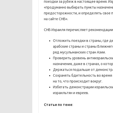
поездки за рубеж в настоящее время. И
«продуманно выбирать пункты назначен
предосторожности, и определять свое 
на сайте СНБ».
СНБ Израиля перечисляет рекомендации
Отложить поездки в страны, где д
арабские страны и страны Ближнего
ряд мусульманских стран Азии.
Проверить уровень антиизраильски
назначения, даже в странах, о кот
Держаться подальше от демонстра
Сохранять бдительность во время 
на то, что происходит вокруг.
Избегать демонстрации израильски
израильтян и евреев.
Статьи по теме
: