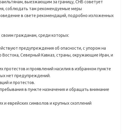
зраильтянам, выезжающим за границу, СНБ советует
ия, соблюдать там рекомендуемые меры
поведение в свете рекомендаций, подробно изложенных
 своим гражданам, среди которых:
ействуют предупреждения об опасности, с упором на
 Востока, Северный Кавказ, страны, окружающие Иран, и
х протестов и проявлений насилия в избранном пункте
орых нет предупреждений.
ций и протестов.
пребывания в пункте назначения и обращать внимание
х и еврейских символов и крупных скоплений