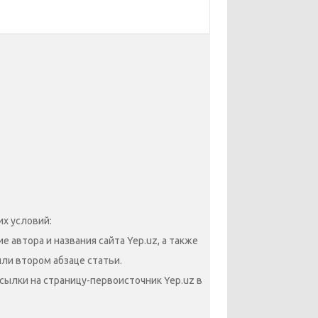
х условий:
 автора и названия сайта Yep.uz, а также
или втором абзаце статьи.
сылки на страницу-первоисточник Yep.uz в