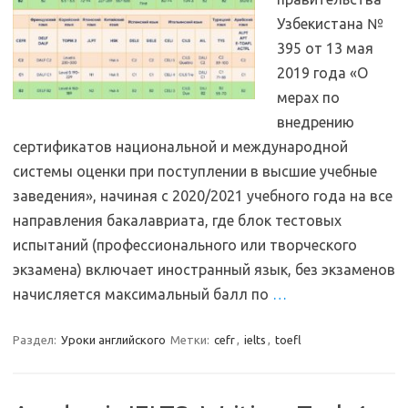
Узбекистана №
395 от 13 мая
2019 года «О
мерах по
внедрению
сертификатов национальной и международной
системы оценки при поступлении в высшие учебные
заведения», начиная с 2020/2021 учебного года на все
направления бакалавриата, где блок тестовых
испытаний (профессионального или творческого
экзамена) включает иностранный язык, без экзаменов
начисляется максимальный балл по
…
Раздел:
Уроки английского
Метки:
cefr
,
ielts
,
toefl