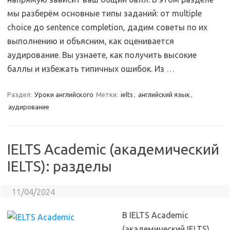
мы разберём основные типы заданий: от multiple
choice до sentence completion, дадим советы по их
выполнению и объясним, как оценивается
аудирование. Вы узнаете, как получить высокие
баллы и избежать типичных ошибок. Из
…
Раздел:
Уроки английского
Метки:
ielts
,
английский язык
,
аудирование
IELTS Academic (академический
IELTS): разделы
11/04/2024
В IELTS Academic
(академический IELTS)