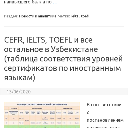
наивысшего балла по
…
Раздел:
Новости и аналитика
Метки:
ielts
,
toefl
CEFR, IELTS, TOEFL и все
остальное в Узбекистане
(таблица соответствия уровней
сертификатов по иностранным
языкам)
13/06/2020
В соответствии
с
постановлением
правительства