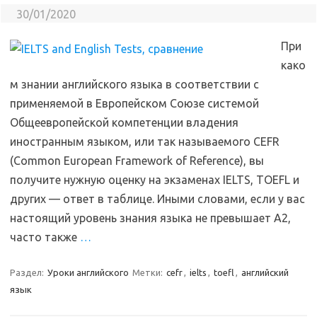
30/01/2020
При
како
м знании английского языка в соответствии с
применяемой в Европейском Союзе системой
Общеевропейской компетенции владения
иностранным языком, или так называемого CEFR
(Common European Framework of Reference), вы
получите нужную оценку на экзаменах IELTS, TOEFL и
других — ответ в таблице. Иными словами, если у вас
настоящий уровень знания языка не превышает A2,
часто также
…
Раздел:
Уроки английского
Метки:
cefr
,
ielts
,
toefl
,
английский
язык