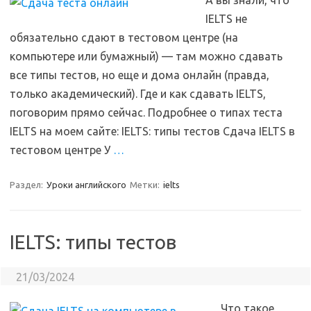
А вы знали, что
IELTS не
обязательно сдают в тестовом центре (на
компьютере или бумажный) — там можно сдавать
все типы тестов, но еще и дома онлайн (правда,
только академический). Где и как сдавать IELTS,
поговорим прямо сейчас. Подробнее о типах теста
IELTS на моем сайте: IELTS: типы тестов Сдача IELTS в
тестовом центре У
…
Раздел:
Уроки английского
Метки:
ielts
IELTS: типы тестов
21/03/2024
Что такое