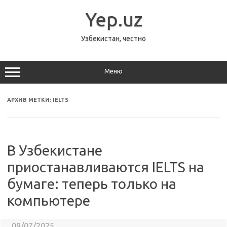
Перейти
к
Yep.uz
содержимому
Узбекистан, честно
Меню
АРХИВ МЕТКИ:
IELTS
В Узбекистане
приостанавливаются IELTS на
бумаге: теперь только на
компьютере
09/07/2025