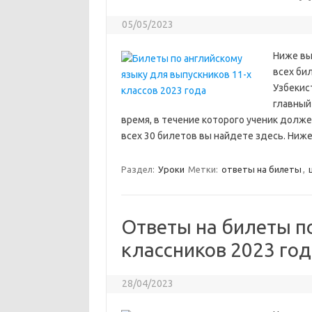
05/05/2023
Ниже вы
всех би
Узбекис
главный
время, в течение которого ученик долже
всех 30 билетов вы найдете здесь. Ниже
Раздел:
Уроки
Метки:
ответы на билеты
,
Ответы на билеты по
классников 2023 год
28/04/2023