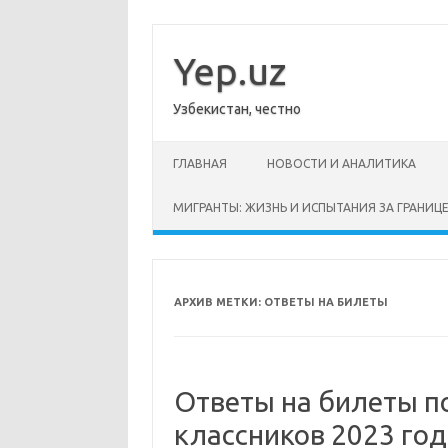
Перейти
к
содержимому
Yep.uz
Узбекистан, честно
ГЛАВНАЯ
НОВОСТИ И АНАЛИТИКА
МИГРАНТЫ: ЖИЗНЬ И ИСПЫТАНИЯ ЗА ГРАНИЦ
АРХИВ МЕТКИ:
ОТВЕТЫ НА БИЛЕТЫ
Ответы на билеты по
классников 2023 год