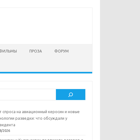
 ФИЛЬМЫ
ПРОЗА
ФОРУМ
ск
т спроса на авиационный керосин и новые
нологии разведки: что обсуждали у
зидента
8/2026