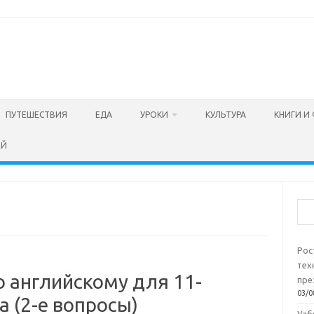
ПУТЕШЕСТВИЯ
ЕДА
УРОКИ
КУЛЬТУРА
КНИГИ И
ЕЙ
Пои
Рос
тех
 английскому для 11-
пре
03/0
а (2-е вопросы)