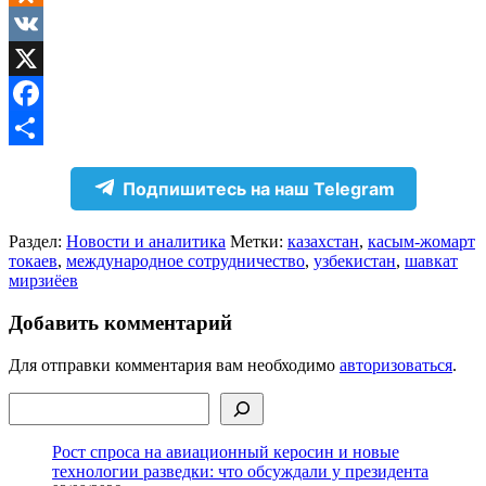
Odnoklassniki
VK
X
Facebook
Отправить
Подпишитесь на наш Telegram
Раздел:
Новости и аналитика
Метки:
казахстан
,
касым-жомарт
токаев
,
международное сотрудничество
,
узбекистан
,
шавкат
мирзиёев
Добавить комментарий
Для отправки комментария вам необходимо
авторизоваться
.
Поиск
Рост спроса на авиационный керосин и новые
технологии разведки: что обсуждали у президента