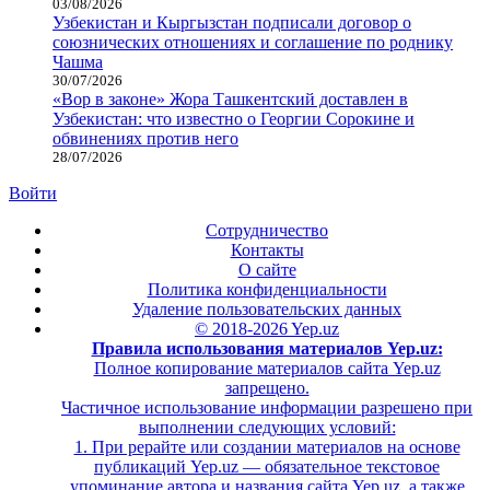
03/08/2026
Узбекистан и Кыргызстан подписали договор о
союзнических отношениях и соглашение по роднику
Чашма
30/07/2026
«Вор в законе» Жора Ташкентский доставлен в
Узбекистан: что известно о Георгии Сорокине и
обвинениях против него
28/07/2026
Войти
Сотрудничество
Контакты
О сайте
Политика конфиденциальности
Удаление пользовательских данных
© 2018-2026 Yep.uz
Правила использования материалов Yep.uz:
Полное копирование материалов сайта Yep.uz
запрещено.
Частичное использование информации разрешено при
выполнении следующих условий:
1. При рерайте или создании материалов на основе
публикаций Yep.uz — обязательное текстовое
упоминание автора и названия сайта Yep.uz, а также