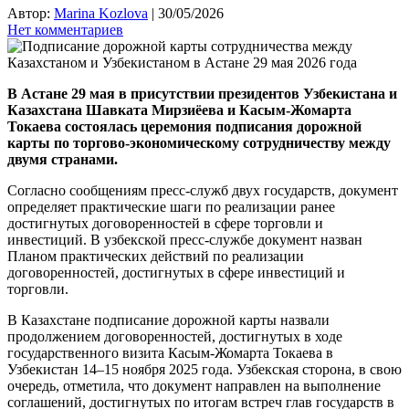
Автор:
Marina Kozlova
|
30/05/2026
Нет комментариев
В Астане 29 мая в присутствии президентов Узбекистана и
Казахстана Шавката Мирзиёева и Касым-Жомарта
Токаева состоялась церемония подписания дорожной
карты по торгово-экономическому сотрудничеству между
двумя странами.
Согласно сообщениям пресс-служб двух государств, документ
определяет практические шаги по реализации ранее
достигнутых договоренностей в сфере торговли и
инвестиций. В узбекской пресс-службе документ назван
Планом практических действий по реализации
договоренностей, достигнутых в сфере инвестиций и
торговли.
В Казахстане подписание дорожной карты назвали
продолжением договоренностей, достигнутых в ходе
государственного визита Касым-Жомарта Токаева в
Узбекистан 14–15 ноября 2025 года. Узбекская сторона, в свою
очередь, отметила, что документ направлен на выполнение
соглашений, достигнутых по итогам встреч глав государств в