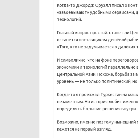
Когда-то Джордж Оруэлл писал о контр
«завоёвывают» удобными сервисами, 
технологий.
Главный вопрос простой: станет ли Це
останется поставщиком дешёвой рабоч
«Того, кто не задумывается о далёких
И символично, что на фоне переговоро
экономики и технологий параллельно 
Центральной Азии. Похоже, борьба за 
уровень — не только политический, но
Когда-то я проезжал Туркестан на маши
незаметным. Но история любит именно 
определять большие решения внутри.
Возможно, именно поэтому нынешний с
кажется на первый взгляд.