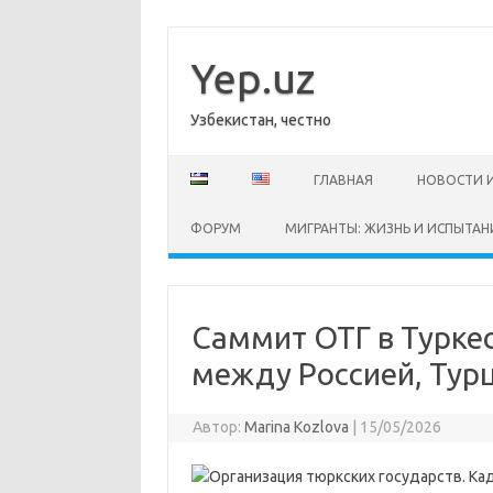
Перейти
к
содержимому
Yep.uz
Узбекистан, честно
ГЛАВНАЯ
НОВОСТИ 
ФОРУМ
МИГРАНТЫ: ЖИЗНЬ И ИСПЫТАН
Саммит ОТГ в Турке
между Россией, Тур
Автор:
Marina Kozlova
|
15/05/2026