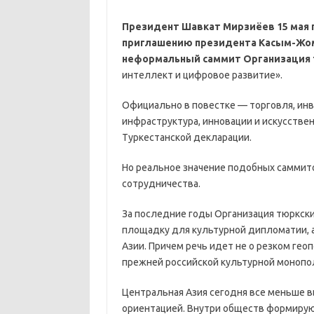
Президент Шавкат Мирзиёев 15 мая п
приглашению президента Касым-Жо
неформальный саммит Организация 
интеллект и цифровое развитие».
Официально в повестке — торговля, инв
инфраструктура, инновации и искусстве
Туркестанской декларации.
Но реальное значение подобных саммито
сотрудничества.
За последние годы Организация тюркски
площадку для культурной дипломатии, 
Азии. Причем речь идет не о резком ге
прежней российской культурной монопол
Центральная Азия сегодня все меньше в
ориентацией. Внутри обществ формирую