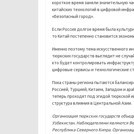
короткое время заняли значительную ч
китайских технологий в цифровой инфр
«Безопасный город».
Если Россия долгое время была культур
то Китай постепенно становится эконом
Именно поэтому тема искусственного ин
тюркских государств выглядит не случайн
кто будет контролировать инфраструкт
цифровые сервисы и технологические с
Пока страны региона пытаются баланси
Россией, Турцией, Китаем, Западом и ар
теперь проходят под эгидой тюркской и
структура влияния в Центральной Азии.
Организация тюркских государств объеди
Узбекистан. Наблюдателями являются Ве
Республика Северного Кипра. Организаци