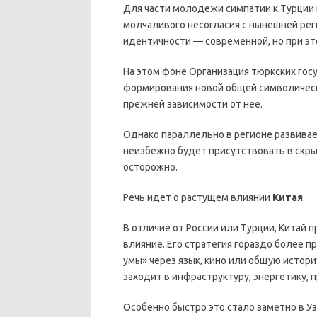
Для части молодежи симпатии к Турции
молчаливого несогласия с нынешней рег
идентичности — современной, но при эт
На этом фоне Организация тюркских го
формирования новой общей символическо
прежней зависимости от нее.
Однако параллельно в регионе развивае
неизбежно будет присутствовать в скры
осторожно.
Речь идет о растущем влиянии
Китая
.
В отличие от России или Турции, Китай 
влияние. Его стратегия гораздо более п
умы» через язык, кино или общую истор
заходит в инфраструктуру, энергетику,
Особенно быстро это стало заметно в У