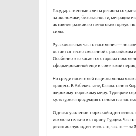
Государственные элиты региона сохран
за экономики, безопасности, миграции и
активнее развивают многовекторную пол
силы.
Русскоязычная часть населения — неза
остается тесно связанной с российским
Особенно это касается старших поколен
сформированной еще в советский перио
Но среди носителей национальных язык
процесс. В Узбекистане, Казахстане и К
широкому тюркскому миру. Турецкие сер
культурная продукция становятся часть
Однако усиление тюркской идентичности
исключительно в сторону Турции. Часть
религиозную идентичность, часть — на