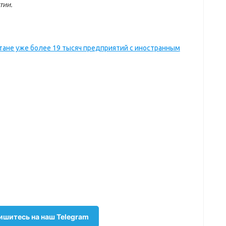
тии.
стане уже более 19 тысяч предприятий с иностранным
шитесь на наш Telegram