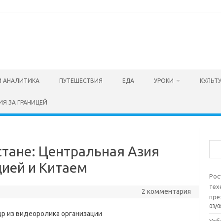
И АНАЛИТИКА
ПУТЕШЕСТВИЯ
ЕДА
УРОКИ
КУЛЬТ
ИЯ ЗА ГРАНИЦЕЙ
Пои
стане: Центральная Азия
цией и Китаем
Рос
тех
2 комментария
пре
03/0