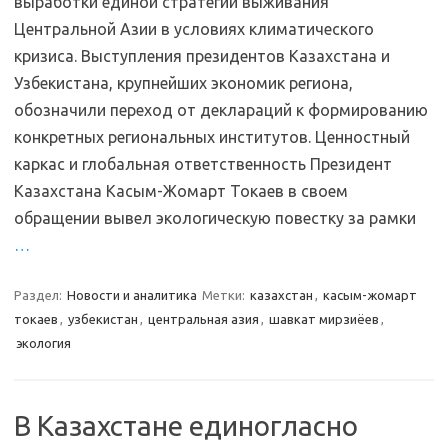
выработки единой стратегии выживания
Центральной Азии в условиях климатического
кризиса. Выступления президентов Казахстана и
Узбекистана, крупнейших экономик региона,
обозначили переход от деклараций к формированию
конкретных региональных институтов. Ценностный
каркас и глобальная ответственность Президент
Казахстана Касым-Жомарт Токаев в своем
обращении вывел экологическую повестку за рамки
…
Раздел:
Новости и аналитика
Метки:
казахстан
,
касым-жомарт
токаев
,
узбекистан
,
центральная азия
,
шавкат мирзиёев
,
экология
В Казахстане единогласно