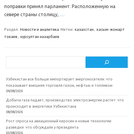
поправки принял парламент. Расположенную на
севере страны столицу,
…
Раздел:
Новости и аналитика
Метки:
казахстан
,
касым-жомарт
токаев
,
нурсултан назарбаев
Поиск
Узбекистан все больше импортирует энергоносители: что
показывает внешняя торговля газом, нефтью и топливом
09/08/2026
Добыча газа падает, производство электроэнергии растет: что
происходит в энергетике Узбекистана
08/08/2026
Рост спроса на авиационный керосин и новые технологии
разведки: что обсуждали у президента
03/08/2026