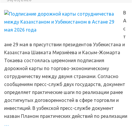
В
А
с
т
ане 29 мая в присутствии президентов Узбекистана и
Казахстана Шавката Мирзиёева и Касым-Жомарта
Токаева состоялась церемония подписания
дорожной карты по торгово-экономическому
сотрудничеству между двумя странами. Согласно
сообщениям пресс-служб двух государств, документ
определяет практические шаги по реализации ранее
достигнутых договоренностей в сфере торговли и
инвестиций. В узбекской пресс-службе документ
назван Планом практических действий по реализации
…