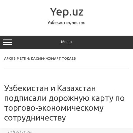
Перейти
к
Yep.uz
содержимому
Узбекистан, честно
Меню
АРХИВ МЕТКИ:
КАСЫМ-ЖОМАРТ ТОКАЕВ
Узбекистан и Казахстан
подписали дорожную карту по
торгово-экономическому
сотрудничеству
30/05/2026