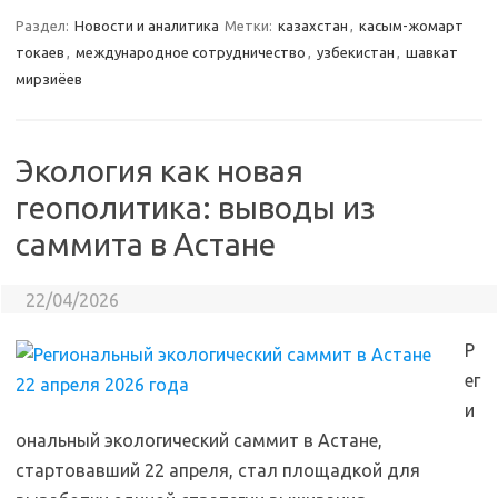
Раздел:
Новости и аналитика
Метки:
казахстан
,
касым-жомарт
токаев
,
международное сотрудничество
,
узбекистан
,
шавкат
мирзиёев
Экология как новая
геополитика: выводы из
саммита в Астане
22/04/2026
Р
ег
и
ональный экологический саммит в Астане,
стартовавший 22 апреля, стал площадкой для