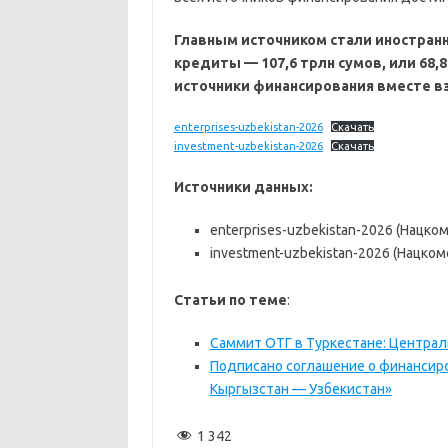
Главным источником стали иностран
кредиты — 107,6 трлн сумов, или 68,
источники финансирования вместе в
enterprises-uzbekistan-2026
Скачать
investment-uzbekistan-2026
Скачать
Источники данных:
enterprises-uzbekistan-2026 (Нацко
investment-uzbekistan-2026 (Нацком
Статьи по теме
:
Саммит ОТГ в Туркестане: Централ
Подписано соглашение о финансир
Кыргызстан — Узбекистан»
1 342