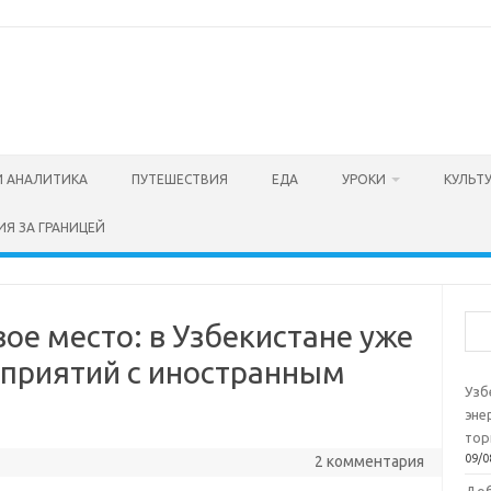
И АНАЛИТИКА
ПУТЕШЕСТВИЯ
ЕДА
УРОКИ
КУЛЬТ
ИЯ ЗА ГРАНИЦЕЙ
Пои
ое место: в Узбекистане уже
дприятий с иностранным
Узб
эне
тор
09/0
2 комментария