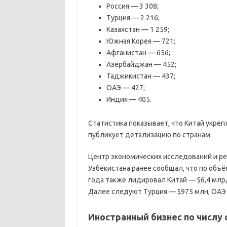
Россия — 3 308;
Турция — 2 216;
Казахстан — 1 259;
Южная Корея — 721;
Афганистан — 656;
Азербайджан — 452;
Таджикистан — 437;
ОАЭ — 427;
Индия — 405.
Статистика показывает, что Китай укреп
публикует детализацию по странам.
Центр экономических исследований и р
Узбекистана ранее сообщал, что по объ
года также лидировал Китай — $6,4 млрд
Далее следуют Турция — $975 млн, ОАЭ 
Иностранный бизнес по числу