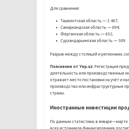
Для сравнения:
Ташкентская область — 2 467;
Самаркандская область — 694;
Ферганская область — 632;
Сурхандарьинская область — 509.
Разрыв между столицей и регионами, со
Пояснение от Yep.uz
: Регистрация пред
деятельность или производственные мо
отражает место постановки на учёт и на
производство или инфраструктурные пр
страны.
Иностранные инвестиции про
По данным статистики, в январе—марте 
всех источников финансирования достиг 