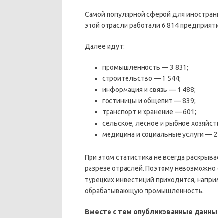
Самой популярной сферой для иностранны
этой отрасли работали 6 814 предприят
Далее идут:
промышленность — 3 831;
строительство — 1 544;
информация и связь — 1 488;
гостиницы и общепит — 839;
транспорт и хранение — 601;
сельское, лесное и рыбное хозяйст
медицина и социальные услуги — 2
При этом статистика не всегда раскрыв
разрезе отраслей. Поэтому невозможно о
турецких инвестиций приходится, напри
обрабатывающую промышленность.
Вместе с тем опубликованные данные