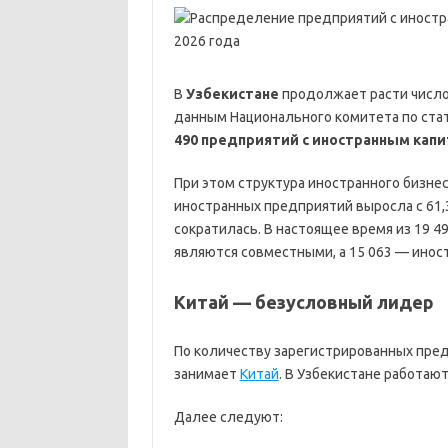
В
Узбекистане
продолжает расти число
данным Национального комитета по стат
490 предприятий с иностранным кап
При этом структура иностранного бизне
иностранных предприятий выросла с 61,
сократилась. В настоящее время из 19 
являются совместными, а 15 063 — ино
Китай — безусловный лидер
По количеству зарегистрированных пре
занимает
Китай
. В Узбекистане работают
Далее следуют: