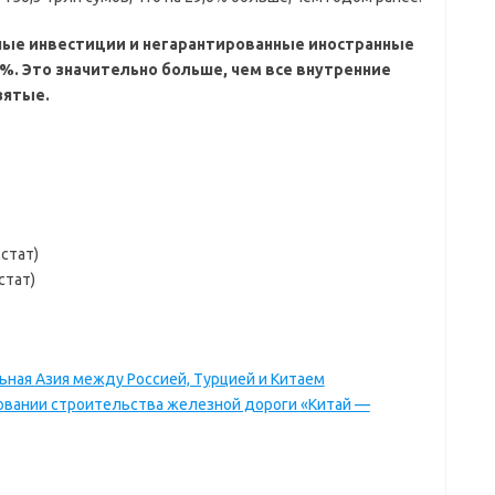
ные инвестиции и негарантированные иностранные
8%. Это значительно больше, чем все внутренние
зятые.
мстат)
стат)
ьная Азия между Россией, Турцией и Китаем
овании строительства железной дороги «Китай —