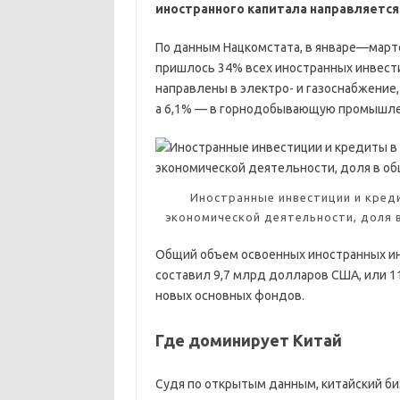
иностранного капитала направляется
По данным Нацкомстата, в январе—мар
пришлось 34% всех иностранных инвести
направлены в электро- и газоснабжение,
а 6,1% — в горнодобывающую промышле
Иностранные инвестиции и креди
экономической деятельности, доля 
Общий объем освоенных иностранных ин
составил 9,7 млрд долларов США, или 1
новых основных фондов.
Где доминирует Китай
Судя по открытым данным, китайский би