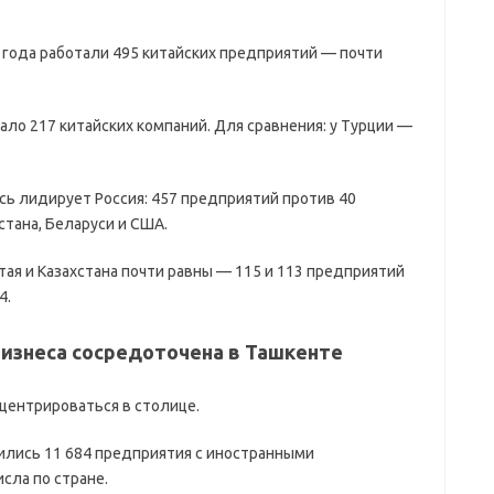
6 года работали 495 китайских предприятий — почти
ло 217 китайских компаний. Для сравнения: у Турции —
есь лидирует Россия: 457 предприятий против 40
стана, Беларуси и США.
тая и Казахстана почти равны — 115 и 113 предприятий
4.
бизнеса сосредоточена в Ташкенте
ентрироваться в столице.
дились 11 684 предприятия с иностранными
сла по стране.