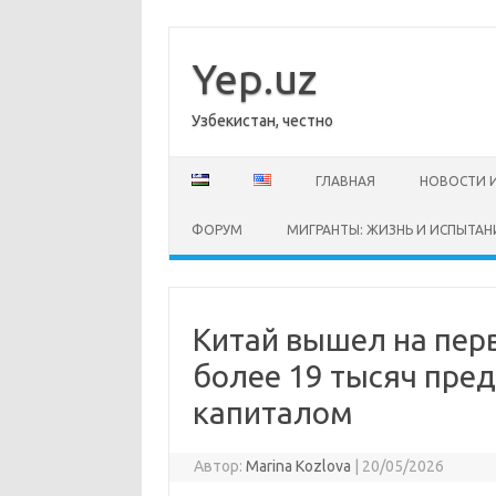
Перейти
к
содержимому
Yep.uz
Узбекистан, честно
ГЛАВНАЯ
НОВОСТИ 
ФОРУМ
МИГРАНТЫ: ЖИЗНЬ И ИСПЫТАН
Китай вышел на перв
более 19 тысяч пре
капиталом
Автор:
Marina Kozlova
|
20/05/2026