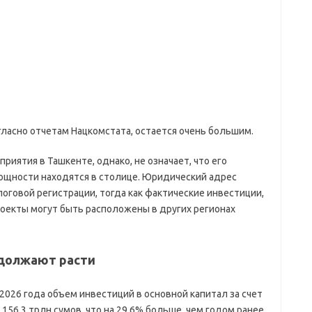
гласно отчетам Нацкомстата, остается очень большим.
приятия в Ташкенте, однако, не означает, что его
щности находятся в столице. Юридический адрес
логовой регистрации, тогда как фактические инвестиции,
оекты могут быть расположены в других регионах
должают расти
2026 года объем инвестиций в основной капитал за счет
156,3 трлн сумов, что на 29,6% больше, чем годом ранее.