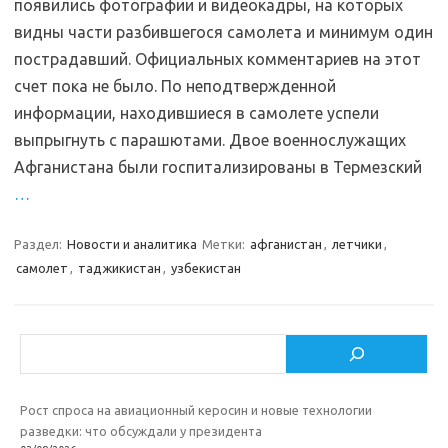
появились фотографии и видеокадры, на которых
видны части разбившегося самолета и минимум один
пострадавший. Официальных комментариев на этот
счет пока не было. По неподтвержденной
информации, находившиеся в самолете успели
выпрыгнуть с парашютами. Двое военнослужащих
Афганистана были госпитализированы в Термезский
…
Раздел:
Новости и аналитика
Метки:
афганистан
,
летчики
,
самолет
,
таджикистан
,
узбекистан
Поиск
Рост спроса на авиационный керосин и новые технологии
разведки: что обсуждали у президента