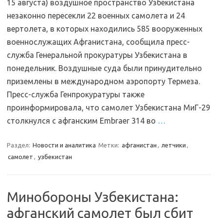
15 августа) воздушное пространство Узбекистана
незаконно пересекли 22 военных самолета и 24
вертолета, в которых находились 585 вооруженных
военнослужащих Афганистана, сообщила пресс-
служба Генеральной прокуратуры Узбекистана в
понедельник. Воздушные суда были принудительно
приземлены в международном аэропорту Термеза.
Пресс-служба Генпрокуратуры также
проинформировала, что самолет Узбекистана МиГ-29
столкнулся с афганским Embraer 314 во
…
Раздел:
Новости и аналитика
Метки:
афганистан
,
летчики
,
самолет
,
узбекистан
Минобороны Узбекистана:
афганский самолет был сбит