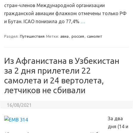
стран-членов Международной организации
гражданской авиации флажком отмечены только РФ
и Бутан. ICAO понизила до 77,4%
…
Раздел:
Путешествия
Метки:
авиа
,
россия
,
самолет
Из Афганистана в Узбекистан
за 2 дня прилетели 22
самолета и 24 вертолета,
летчиков не сбивали
16/08/2021
За два
дня (14 и