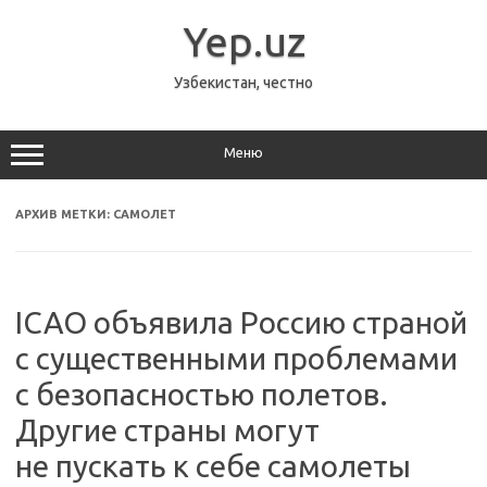
Перейти
к
Yep.uz
содержимому
Узбекистан, честно
Меню
АРХИВ МЕТКИ:
САМОЛЕТ
ICAO объявила Россию страной
с существенными проблемами
с безопасностью полетов.
Другие страны могут
не пускать к себе самолеты