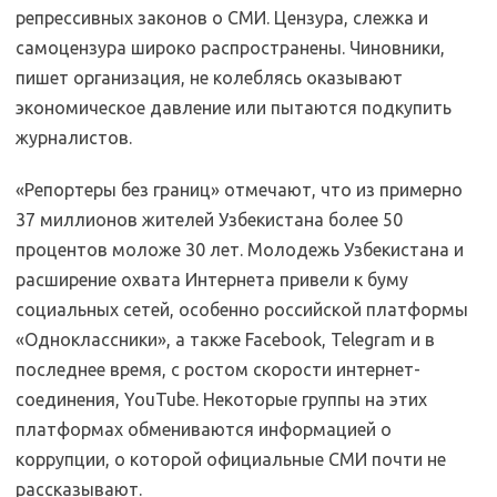
репрессивных законов о СМИ. Цензура, слежка и
самоцензура широко распространены. Чиновники,
пишет организация, не колеблясь оказывают
экономическое давление или пытаются подкупить
журналистов.
«Репортеры без границ» отмечают, что из примерно
37 миллионов жителей Узбекистана более 50
процентов моложе 30 лет. Молодежь Узбекистана и
расширение охвата Интернета привели к буму
социальных сетей, особенно российской платформы
«Одноклассники», а также Facebook, Telegram и в
последнее время, с ростом скорости интернет-
соединения, YouTube. Некоторые группы на этих
платформах обмениваются информацией о
коррупции, о которой официальные СМИ почти не
рассказывают.