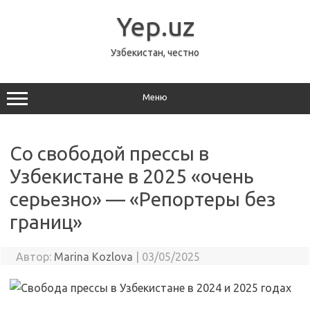
Перейти
к
Yep.uz
содержимому
Узбекистан, честно
Меню
Со свободой прессы в
Узбекистане в 2025 «очень
серьезно» — «Репортеры без
границ»
Автор:
Marina Kozlova
|
03/05/2025