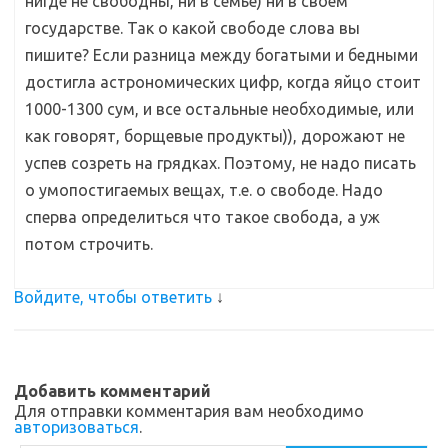
нигде не свободны, ни в семье) ни в своем
государстве. Так о какой свободе слова вы
пишите? Если разница между богатыми и бедными
достигла астрономических цифр, когда яйцо стоит
1000-1300 сум, и все остальные необходимые, или
как говорят, борщевые продукты)), дорожают не
успев созреть на грядках. Поэтому, не надо писать
о умопостигаемых вещах, т.е. о свободе. Надо
сперва определиться что такое свобода, а уж
потом строчить.
Войдите, чтобы ответить
↓
Добавить комментарий
Для отправки комментария вам необходимо
авторизоваться
.