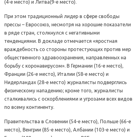
(4-е место) и Литва(9-е место).
При этом традиционный лидер в сфере свободы
прессы – Евросоюз, несмотря на хорошие показатели
в ряде стран, столкнулся с негативными
тенденциями. В докладе отмечается «яростная
враждебность со стороны протестующих против мер
общественного здравоохранения, направленных на
борьбу с коронавирусом». В Германии (16-е место),
Франции (26-е место), Италии (58-е место) и
Нидерландах (28-е место) журналисты подверглись
физическому нападению; кроме того, журналисты
сталкивались с оскорблениями и угрозами всех видов
по всему континенту.
Правительства в Словении (54-е место), Польше (66-е
место), Венгрии (85-е место), Албании (103-е место) и