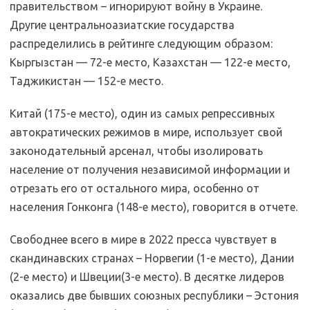
правительством – игнорируют войну в Украине.
Другие центральноазиатские государства
распределились в рейтинге следующим образом:
Кыргызстан — 72-е место, Казахстан — 122-е место,
Таджикистан — 152-е место.
Китай (175-е место), один из самых репрессивных
автократических режимов в мире, использует свой
законодательный арсенал, чтобы изолировать
население от получения независимой информации и
отрезать его от остального мира, особенно от
населения Гонконга (148-е место), говорится в отчете.
Свободнее всего в мире в 2022 пресса чувствует в
скандинавских странах – Норвегии (1-е место), Дании
(2-е место) и Швеции(3-е место). В десятке лидеров
оказались две бывших союзных республики – Эстония