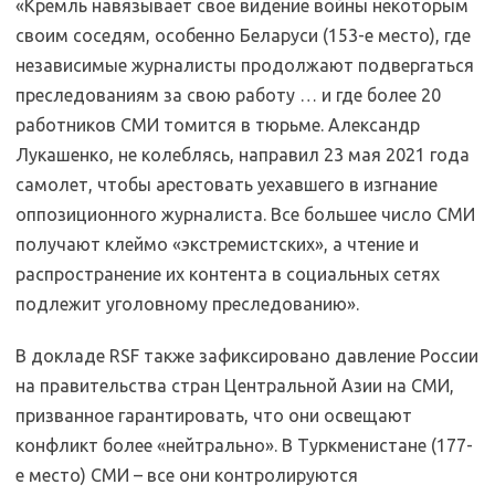
«Кремль навязывает свое видение войны некоторым
своим соседям, особенно Беларуси (153-е место), где
независимые журналисты продолжают подвергаться
преследованиям за свою работу … и где более 20
работников СМИ томится в тюрьме. Александр
Лукашенко, не колеблясь, направил 23 мая 2021 года
самолет, чтобы арестовать уехавшего в изгнание
оппозиционного журналиста. Все большее число СМИ
получают клеймо «экстремистских», а чтение и
распространение их контента в социальных сетях
подлежит уголовному преследованию».
В докладе RSF также зафиксировано давление России
на правительства стран Центральной Азии на СМИ,
призванное гарантировать, что они освещают
конфликт более «нейтрально». В Туркменистане (177-
е место) СМИ – все они контролируются