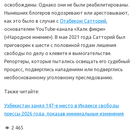
освобождены. Однако они не были реабилитированы.
Нынешних блогеров подозревают или арестовывают,
как это было в случае с
Отабеком Сатторий
,
основателем YouTube-канала «Халк фикри»
(«Народное мнение»). В мае 2021 года Сатторий был
приговорен к шести с половиной годам лишения
свободы по делу о клевете и вымогательстве.
Репортеры, которые пытались освещать его судебный
процесс, подверглись нападениям или подверглись
необоснованному уголовному преследованию.
Также читайте:
Узбекистан занял 147-е место в Индексе свободы
прессы 2026 года, показав минимальные изменения
2 465