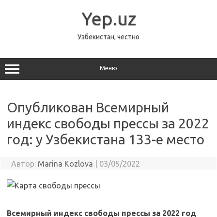
Перейти
к
Yep.uz
содержимому
Узбекистан, честно
Меню
Опубликован Всемирный
индекс свободы прессы за 2022
год: у Узбекистана 133-е место
Автор:
Marina Kozlova
|
03/05/2022
Всемирный индекс свободы прессы за 2022 год