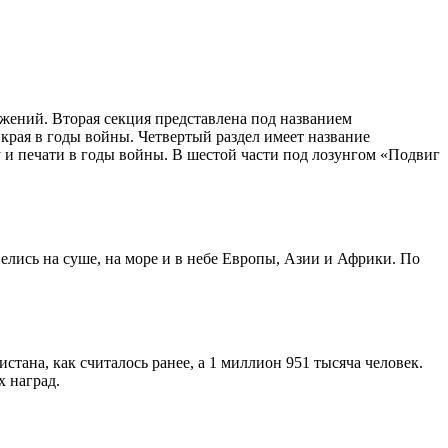
ажений. Вторая секция представлена под названием
края в годы войны. Четвертый раздел имеет название
 и печати в годы войны. В шестой части под лозунгом «Подвиг
лись на суше, на море и в небе Европы, Азии и Африки. По
стана, как считалось ранее, а 1 миллион 951 тысяча человек.
 наград.