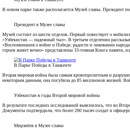
В новом парке также располагается Музей славы. Президент по
Президент в Музее славы
Музей состоит из шести отделов. Первый повествует о мобилиз
«Узбекистан — надежный тыл». В третьем отделении рассказыва
«Воспоминания о войне и Победе, радости и ликовании народа
героев живет вечно» представлены 33-томная Книга памяти, из
В Парке Победы в Ташкенте
Вторая мировая война была самым кровопролитным и разрушите
некоторым данным, она погубила до 85 миллионов жизней. Во
Узбекистан в годы Второй мировой войны
В результате последних исследований выяснилось, что во Второ
Документы подтвердили, что более 200 тысяч солдат и офицер
Мирзиёев в Музее славы