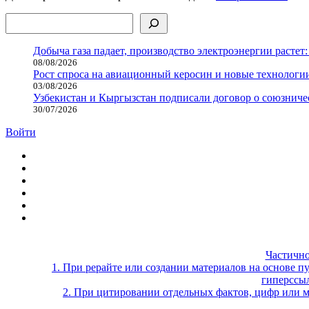
Поиск
Добыча газа падает, производство электроэнергии растет:
08/08/2026
Рост спроса на авиационный керосин и новые технологии
03/08/2026
Узбекистан и Кыргызстан подписали договор о союзнич
30/07/2026
Войти
Частично
1. При рерайте или создании материалов на основе пу
гиперссыл
2. При цитировании отдельных фактов, цифр или м