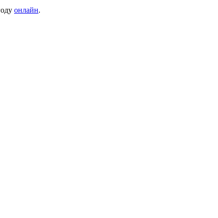
 году
онлайн
.