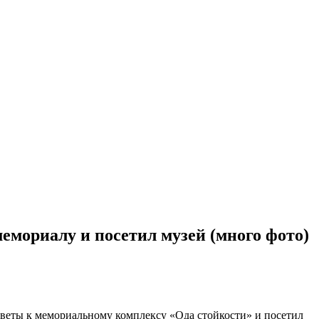
емориалу и посетил музей (много фото)
цветы к мемориальному комплексу «Ода стойкости» и посетил