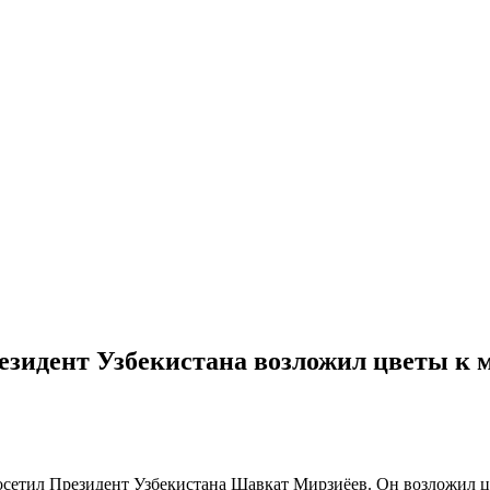
зидент Узбекистана возложил цветы к м
посетил Президент Узбекистана Шавкат Мирзиёев. Он возложил 