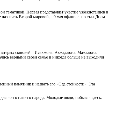
ной тематикой. Первая представляет участие узбекистанцев в
е называть Второй мировой, а 9 мая официально стал Днем
х пятерых сыновей – Исакжона, Ахмаджона, Мамажона,
ались верными своей семье и никогда больше не выходили
твенный памятник и назвать его «Ода стойкости». Эта
для всего нашего народа. Молодые люди, побывав здесь,