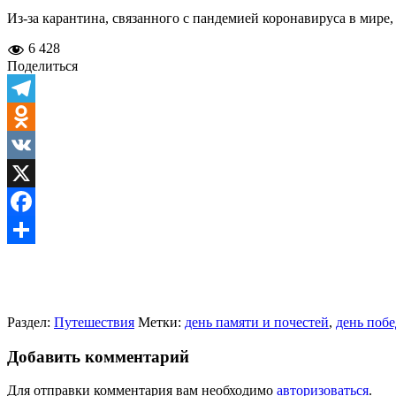
Из-за карантина, связанного с пандемией коронавируса в мире,
6 428
Поделиться
Telegram
Odnoklassniki
VK
X
Facebook
Отправить
Раздел:
Путешествия
Метки:
день памяти и почестей
,
день поб
Добавить комментарий
Для отправки комментария вам необходимо
авторизоваться
.