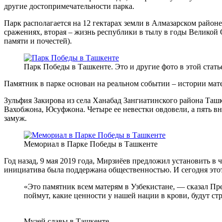
другие достопримечательности парка.
Парк располагается на 12 гектарах земли в Алмазарском районе
сражениях, вторая – жизнь республики в тылу в годы Великой 
памяти и почестей).
Парк Победы в Ташкенте. Это и другие фото в этой стат
Памятник в парке основан на реальном событии – истории мате
Зульфия Закирова из села Ханабад Зангиатинского района Таш
Вахобжона, Юсуфжона. Четыре ее невестки овдовели, а пять вн
замуж.
Мемориал в Парке Победы в Ташкенте
Год назад, 9 мая 2019 года, Мирзиёев предложил установить в 
инициатива была поддержана общественностью. И сегодня этот
«Это памятник всем матерям в Узбекистане, — сказал Пр
поймут, какие ценности у нашей нации в крови, будут стр
Музей славы в Ташкенте