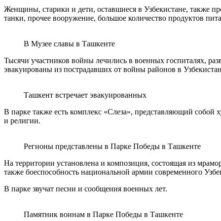
Женщины, старики и дети, оставшиеся в Узбекистане, также про
танки, прочее вооружение, большое количество продуктов пит
В Музее славы в Ташкенте
Тысячи участников войны лечились в военных госпиталях, разв
эвакуированы из пострадавших от войны районов в Узбекистан
Ташкент встречает эвакуированных
В парке также есть комплекс «Слеза», представляющий собой
и религии.
Регионы представлены в Парке Победы в Ташкенте
На территории установлена и композиция, состоящая из мрамо
также боеспособность национальной армии современного Узбе
В парке звучат песни и сообщения военных лет.
Памятник воинам в Парке Победы в Ташкенте