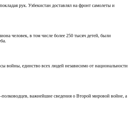
покладая рук. Узбекистан доставлял на фронт самолеты и
она человек, в том числе более 250 тысяч детей, были
ба.
сы войны, единство всех людей независимо от национальности
в-полководцев, важнейшие сведения о Второй мировой войне, а