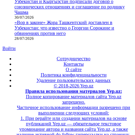
Узбекистан и Кыргызстан подписали договор о
союзнических отношениях и соглашение по роднику
Чашма
30/07/2026
«Вор в законе» Жора Ташкентский доставлен в
Узбекистан: что известно о Георгии Сорокине и
обвинениях против него
28/07/2026
Войти
Сотрудничество
Контакты
О сайте
Политика конфиденциальности
Удаление пользовательских данных
© 2018-2026 Yep.uz
Правила использования материалов Yep.uz:
Полное копирование материалов сайта Yep.uz
запрещено.
Частичное использование информации разрешено при
выполнении следующих условий:
1. При рерайте или создании материалов на основе
публикаций Yep.uz — обязательное текстовое
упоминание автора и названия сайта Yep.uz, а также
наличие активной do-follow гиперссылки на страницу-