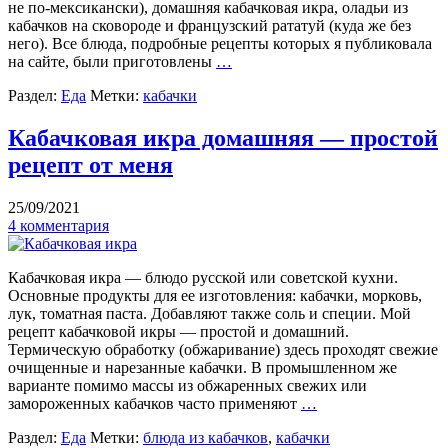
не по-мексикански), домашняя кабачковая икра, оладьи из
кабачков на сковороде и французский рататуй (куда же без
него). Все блюда, подробные рецепты которых я публиковала
на сайте, были приготовлены
…
Раздел:
Еда
Метки:
кабачки
Кабачковая икра домашняя — простой
рецепт от меня
25/09/2021
4 комментария
Кабачковая икра — блюдо русской или советской кухни.
Основные продукты для ее изготовления: кабачки, морковь,
лук, томатная паста. Добавляют также соль и специи. Мой
рецепт кабачковой икры — простой и домашний.
Термическую обработку (обжаривание) здесь проходят свежие
очищенные и нарезанные кабачки. В промышленном же
варианте помимо массы из обжаренных свежих или
замороженных кабачков часто применяют
…
Раздел:
Еда
Метки:
блюда из кабачков
,
кабачки