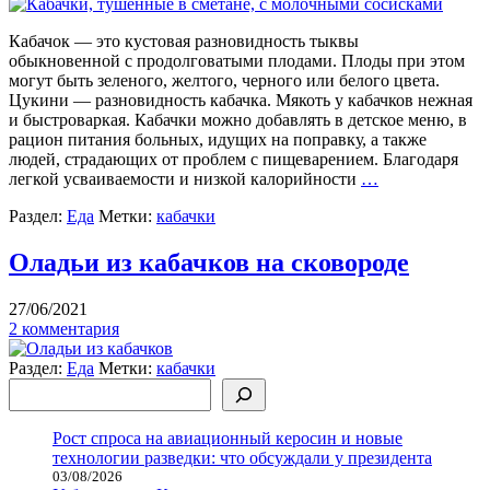
Кабачок — это кустовая разновидность тыквы
обыкновенной с продолговатыми плодами. Плоды при этом
могут быть зеленого, желтого, черного или белого цвета.
Цукини — разновидность кабачка. Мякоть у кабачков нежная
и быстроваркая. Кабачки можно добавлять в детское меню, в
рацион питания больных, идущих на поправку, а также
людей, страдающих от проблем с пищеварением. Благодаря
легкой усваиваемости и низкой калорийности
…
Раздел:
Еда
Метки:
кабачки
Оладьи из кабачков на сковороде
27/06/2021
2 комментария
Раздел:
Еда
Метки:
кабачки
Поиск
Рост спроса на авиационный керосин и новые
технологии разведки: что обсуждали у президента
03/08/2026