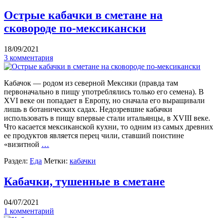
Острые кабачки в сметане на
сковороде по-мексикански
18/09/2021
3 комментария
Кабачок — родом из северной Мексики (правда там
первоначально в пищу употреблялись только его семена). В
XVI веке он попадает в Европу, но сначала его выращивали
лишь в ботанических садах. Недозревшие кабачки
использовать в пищу впервые стали итальянцы, в XVIII веке.
Что касается мексиканской кухни, то одним из самых древних
ее продуктов является перец чили, ставший поистине
«визитной
…
Раздел:
Еда
Метки:
кабачки
Кабачки, тушенные в сметане
04/07/2021
1 комментарий