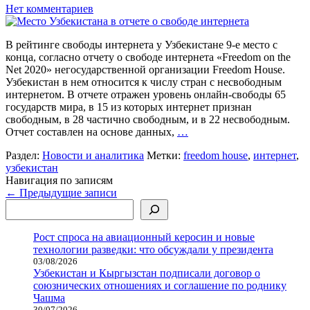
Нет комментариев
В рейтинге свободы интернета у Узбекистане 9-е место с
конца, согласно отчету о свободе интернета «Freedom on the
Net 2020» негосударственной организации Freedom House.
Узбекистан в нем относится к числу стран с несвободным
интернетом. В отчете отражен уровень онлайн-свободы 65
государств мира, в 15 из которых интернет признан
свободным, в 28 частично свободным, и в 22 несвободным.
Отчет составлен на основе данных,
…
Раздел:
Новости и аналитика
Метки:
freedom house
,
интернет
,
узбекистан
Навигация по записям
←
Предыдущие записи
Поиск
Рост спроса на авиационный керосин и новые
технологии разведки: что обсуждали у президента
03/08/2026
Узбекистан и Кыргызстан подписали договор о
союзнических отношениях и соглашение по роднику
Чашма
30/07/2026