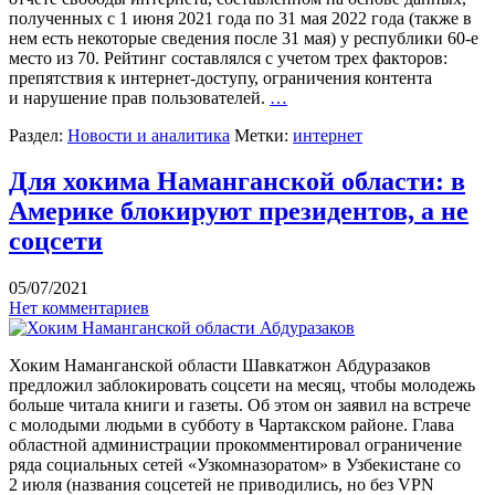
полученных с 1 июня 2021 года по 31 мая 2022 года (также в
нем есть некоторые сведения после 31 мая) у республики 60-е
место из 70. Рейтинг составлялся с учетом трех факторов:
препятствия к интернет-доступу, ограничения контента
и нарушение прав пользователей.
…
Раздел:
Новости и аналитика
Метки:
интернет
Для хокима Наманганской области: в
Америке блокируют президентов, а не
соцсети
05/07/2021
Нет комментариев
Хоким Наманганской области Шавкатжон Абдуразаков
предложил заблокировать соцсети на месяц, чтобы молодежь
больше читала книги и газеты. Об этом он заявил на встрече
с молодыми людьми в субботу в Чартакском районе. Глава
областной администрации прокомментировал ограничение
ряда социальных сетей «Узкомназоратом» в Узбекистане со
2 июля (названия соцсетей не приводились, но без VPN