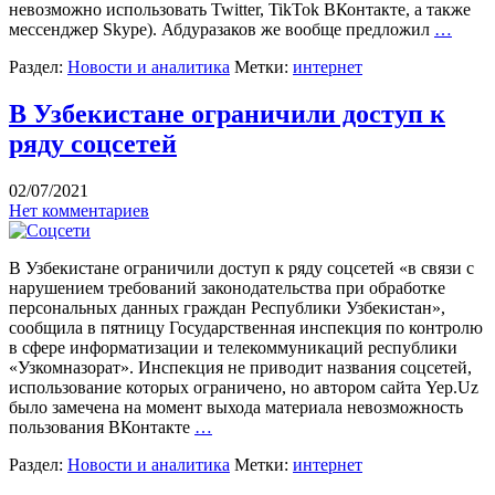
невозможно использовать Twitter, TikTok ВКонтакте, а также
мессенджер Skype). Абдуразаков же вообще предложил
…
Раздел:
Новости и аналитика
Метки:
интернет
В Узбекистане ограничили доступ к
ряду соцсетей
02/07/2021
Нет комментариев
В Узбекистане ограничили доступ к ряду соцсетей «в связи с
нарушением требований законодательства при обработке
персональных данных граждан Республики Узбекистан»,
сообщила в пятницу Государственная инспекция по контролю
в сфере информатизации и телекоммуникаций республики
«Узкомназорат». Инспекция не приводит названия соцсетей,
использование которых ограничено, но автором сайта Yep.Uz
было замечена на момент выхода материала невозможность
пользования ВКонтакте
…
Раздел:
Новости и аналитика
Метки:
интернет