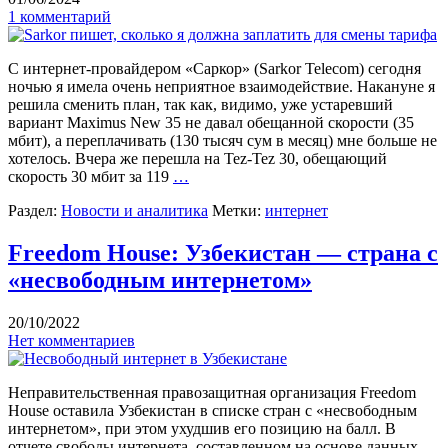
1 комментарий
С интернет-провайдером «Саркор» (Sarkor Telecom) сегодня
ночью я имела очень неприятное взаимодействие. Накануне я
решила сменить план, так как, видимо, уже устаревший
вариант Maximus New 35 не давал обещанной скорости (35
мбит), а переплачивать (130 тысяч сум в месяц) мне больше не
хотелось. Вчера же перешла на Tez-Tez 30, обещающий
скорость 30 мбит за 119
…
Раздел:
Новости и аналитика
Метки:
интернет
Freedom House: Узбекистан — страна с
«несвободным интернетом»
20/10/2022
Нет комментариев
Неправительственная правозащитная организация Freedom
House оставила Узбекистан в списке стран с «несвободным
интернетом», при этом ухудшив его позицию на балл. В
отчете свободы интернета, составленном на основе данных,