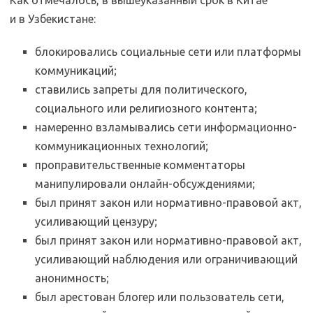
Как отмечалось, в вышеуказанный срок в Китае
и в Узбекистане:
блокировались социальные сети или платформы
коммуникаций;
ставились запреты для политического,
социального или религиозного контента;
намеренно взламывались сети информационно-
коммуникационных технологий;
проправительственные комментаторы
манипулировали онлайн-обсуждениями;
был принят закон или нормативно-правовой акт,
усиливающий цензуру;
был принят закон или нормативно-правовой акт,
усиливающий наблюдения или ограничивающий
анонимность;
был арестован блогер или пользователь сети,