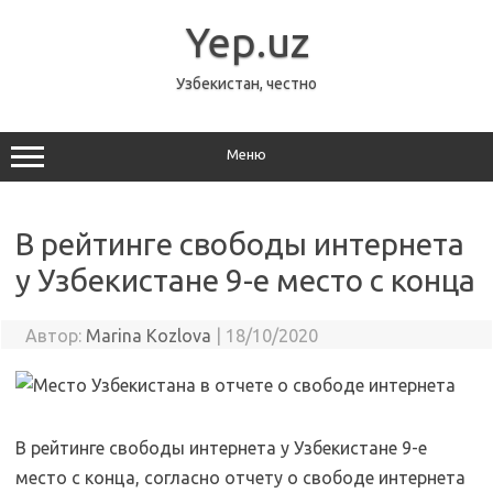
Перейти
к
Yep.uz
содержимому
Узбекистан, честно
Меню
В рейтинге свободы интернета
у Узбекистане 9-е место с конца
Автор:
Marina Kozlova
|
18/10/2020
В рейтинге свободы интернета у Узбекистане 9-е
место с конца, согласно отчету о свободе интернета