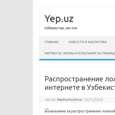
Перейти
к
содержимому
Yep.uz
Узбекистан, честно
ГЛАВНАЯ
НОВОСТИ И АНАЛИТИКА
МИГРАНТЫ: ЖИЗНЬ И ИСПЫТАНИЯ ЗА ГРАНИЦ
Распространение ло
интернете в Узбеки
Автор:
Marina Kozlova
|
16/12/2020