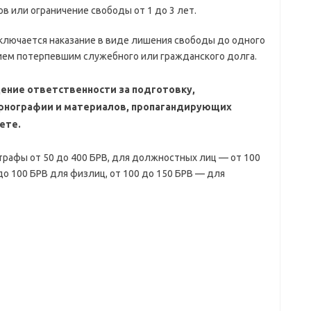
в или ограничение свободы от 1 до 3 лет.
исключается наказание в виде лишения свободы до одного
нием потерпевшим служебного или гражданского долга.
ние ответственности за подготовку,
порнографии и материалов, пропагандирующих
ете.
рафы от 50 до 400 БРВ, для должностных лиц — от 100
 до 100 БРВ для физлиц, от 100 до 150 БРВ — для