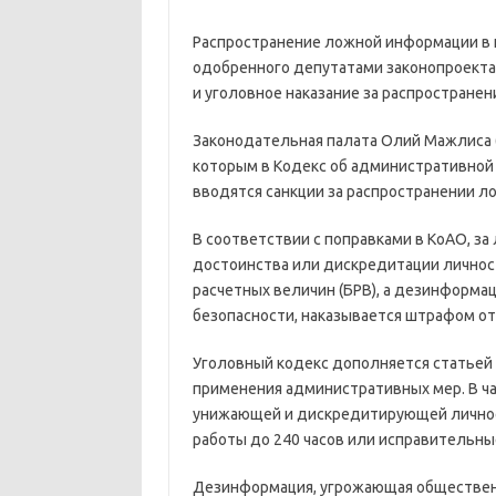
Распространение ложной информации в и
одобренного депутатами законопроекта
и уголовное наказание за распространен
Законодательная палата Олий Мажлиса (
которым в Кодекс об административной 
вводятся санкции за распространении л
В соответствии с поправками в КоАО, з
достоинства или дискредитации личност
расчетных величин (БРВ), а дезинформа
безопасности, наказывается штрафом от 
Уголовный кодекс дополняется статьей
применения административных мер. В ча
унижающей и дискредитирующей личнос
работы до 240 часов или исправительные
Дезинформация, угрожающая общественн