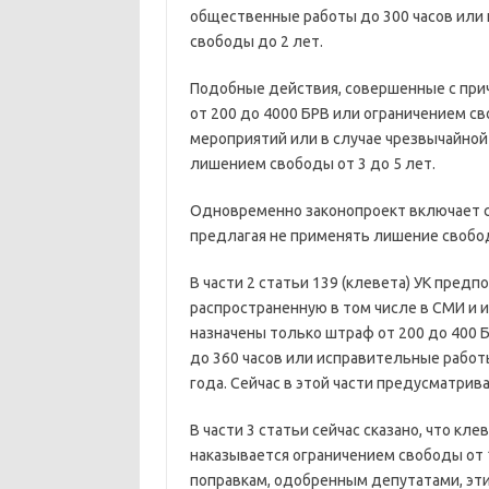
общественные работы до 300 часов или 
свободы до 2 лет.
Подобные действия, совершенные с пр
от 200 до 4000 БРВ или ограничением св
мероприятий или в случае чрезвычайной
лишением свободы от 3 до 5 лет.
Одновременно законопроект включает см
предлагая не применять лишение свобо
В части 2 статьи 139 (клевета) УК предп
распространенную в том числе в СМИ и 
назначены только штраф от 200 до 400 
до 360 часов или исправительные работы
года. Сейчас в этой части предусматрив
В части 3 статьи сейчас сказано, что к
наказывается ограничением свободы от 
поправкам, одобренным депутатами, эти