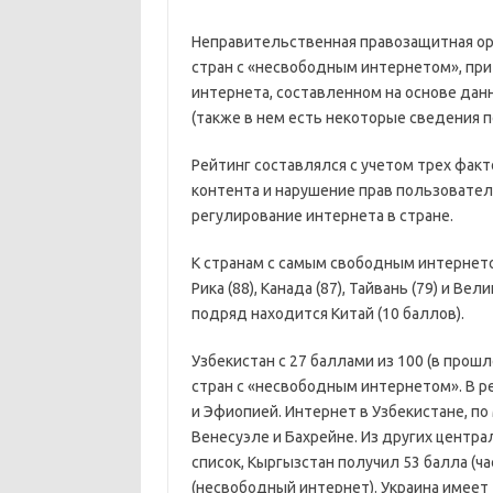
Неправительственная правозащитная орг
стран с «несвободным интернетом», при
интернета, составленном на основе данн
(также в нем есть некоторые сведения по
Рейтинг составлялся с учетом трех факт
контента и нарушение прав пользователе
регулирование интернета в стране.
К странам с самым свободным интернетом
Рика (88), Канада (87), Тайвань (79) и В
подряд находится Китай (10 баллов).
Узбекистан с 27 баллами из 100 (в прош
стран с «несвободным интернетом». В 
и Эфиопией. Интернет в Узбекистане, по
Венесуэле и Бахрейне. Из других центр
список, Кыргызстан получил 53 балла (ч
(несвободный интернет). Украина имеет 