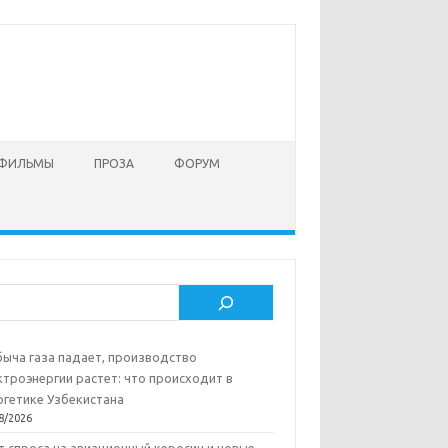
 ФИЛЬМЫ
ПРОЗА
ФОРУМ
ск
ыча газа падает, производство
ктроэнергии растет: что происходит в
ргетике Узбекистана
8/2026