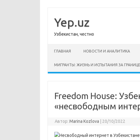
Перейти
к
содержимому
Yep.uz
Узбекистан, честно
ГЛАВНАЯ
НОВОСТИ И АНАЛИТИКА
МИГРАНТЫ: ЖИЗНЬ И ИСПЫТАНИЯ ЗА ГРАНИЦ
Freedom House: Узбе
«несвободным инте
Автор:
Marina Kozlova
|
20/10/2022