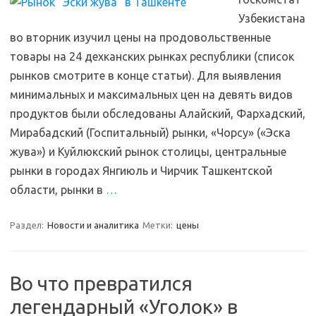
Узбекистана
во вторник изучил цены на продовольственные
товары на 24 дехканских рынках республики (список
рынков смотрите в конце статьи). Для выявления
минимальных и максимальных цен на девять видов
продуктов были обследованы Алайский, Фархадский,
Мирабадский (Госпитальный) рынки, «Чорсу» («Эска
жува») и Куйлюкский рынок столицы, центральные
рынки в городах Янгиюль и Чирчик Ташкентской
области, рынки в
…
Раздел:
Новости и аналитика
Метки:
цены
Во что превратился
легендарный «Уголок» в