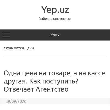
Перейти
к
Yep.uz
содержимому
Узбекистан, честно
Меню
АРХИВ МЕТКИ:
ЦЕНЫ
Одна цена на товаре, а на кассе
другая. Как поступить?
Отвечает Агентство
29/09/2020