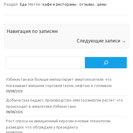
Раздел:
Еда
Метки:
кафе и рестораны
,
отзывы
,
цены
Навигация по записям
Следующие записи
→
Поиск
Узбекистан все больше импортирует энергоносители: что
показывает внешняя торговля газом, нефтью и топливом
09/08/2026
Добыча газа падает, производство электроэнергии растет: что
происходит в энергетике Узбекистана
08/08/2026
Рост спроса на авиационный керосин и новые технологии
разведки: что обсуждали у президента
03/08/2026