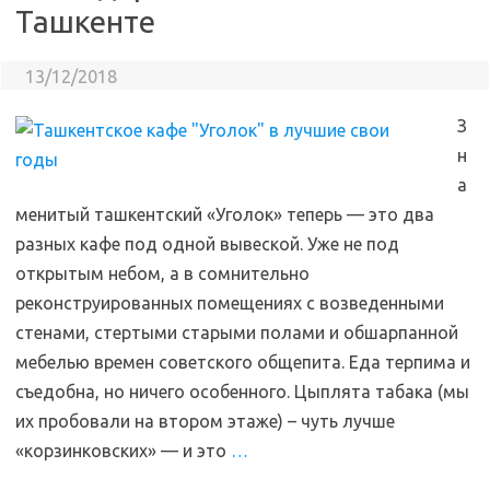
Ташкенте
13/12/2018
З
н
а
менитый ташкентский «Уголок» теперь — это два
разных кафе под одной вывеской. Уже не под
открытым небом, а в сомнительно
реконструированных помещениях с возведенными
стенами, стертыми старыми полами и обшарпанной
мебелью времен советского общепита. Еда терпима и
съедобна, но ничего особенного. Цыплята табака (мы
их пробовали на втором этаже) – чуть лучше
«корзинковских» — и это
…