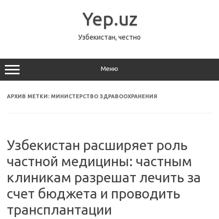
Перейти
к
Yep.uz
содержимому
Узбекистан, честно
Меню
АРХИВ МЕТКИ:
МИНИСТЕРСТВО ЗДРАВООХРАНЕНИЯ
Узбекистан расширяет роль
частной медицины: частным
клиникам разрешат лечить за
счет бюджета и проводить
трансплантации