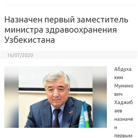
Назначен первый заместитель
министра здравоохранения
Узбекистана
16/07/2020
Абдуха
ким
Мумино
вич
Хаджиб
аев
назначе
н
первым