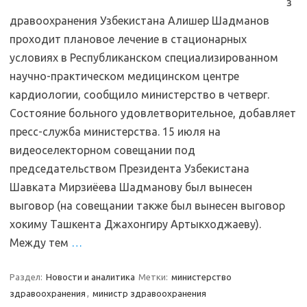
з
дравоохранения Узбекистана Алишер Шадманов
проходит плановое лечение в стационарных
условиях в Республиканском специализированном
научно-практическом медицинском центре
кардиологии, сообщило министерство в четверг.
Состояние больного удовлетворительное, добавляет
пресс-служба министерства. 15 июля на
видеоселекторном совещании под
председательством Президента Узбекистана
Шавката Мирзиёева Шадманову был вынесен
выговор (на совещании также был вынесен выговор
хокиму Ташкента Джахонгиру Артыкходжаеву).
Между тем
…
Раздел:
Новости и аналитика
Метки:
министерство
здравоохранения
,
министр здравоохранения