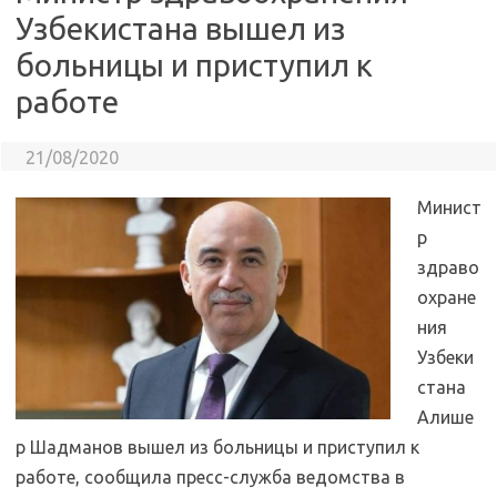
Узбекистана вышел из
больницы и приступил к
работе
21/08/2020
Минист
р
здраво
охране
ния
Узбеки
стана
Алише
р Шадманов вышел из больницы и приступил к
работе, сообщила пресс-служба ведомства в