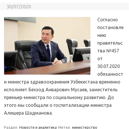
30/07/2020
Согласно
постановле
нию
правительс
тва №457
от
30.07.2020
обязанност
и министра здравоохранения Узбекистана временно
исполняет Бехзод Анварович Мусаев, заместитель
премьер-министра по социальному развитию. До
этого мы сообщали о госпитализации министра
Алишера Шадманова.
Раздел:
Новости и аналитика
Метки:
министерство