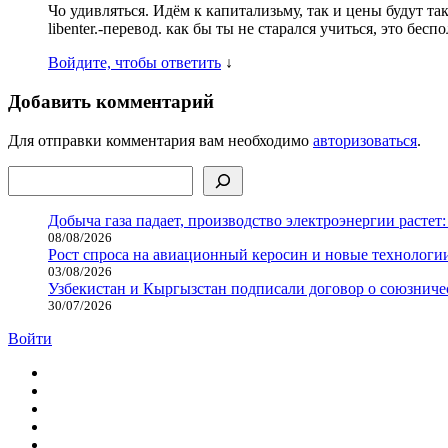
Чо удивляться. Идём к капитализьму, так и цены будут так
libenter.-перевод. как бы ты не старался учиться, это бесп
Войдите, чтобы ответить
↓
Добавить комментарий
Для отправки комментария вам необходимо
авторизоваться
.
Поиск
Добыча газа падает, производство электроэнергии растет:
08/08/2026
Рост спроса на авиационный керосин и новые технологии
03/08/2026
Узбекистан и Кыргызстан подписали договор о союзнич
30/07/2026
Войти