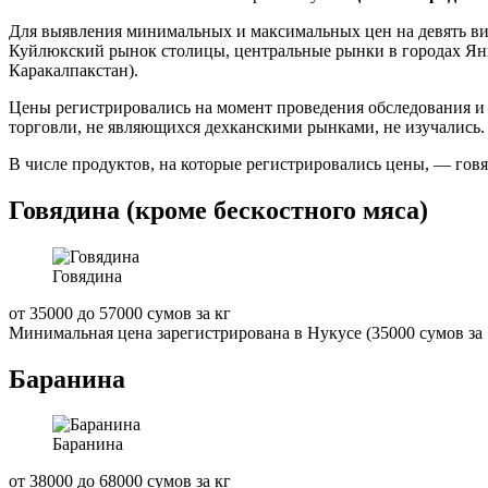
Для выявления минимальных и максимальных цен на девять ви
Куйлюкский рынок столицы, центральные рынки в городах Янг
Каракалпакстан).
Цены регистрировались на момент проведения обследования и 
торговли, не являющихся дехканскими рынками, не изучались.
В числе продуктов, на которые регистрировались цены, — говяди
Говядина (кроме бескостного мяса)
Говядина
от 35000 до 57000 сумов за кг
Минимальная цена зарегистрирована в Нукусе (35000 сумов за 
Баранина
Баранина
от 38000 до 68000 сумов за кг