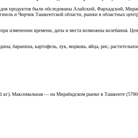
дов продуктов были обследованы Алайский, Фархадский, Мираб
июль и Чирчик Ташкентской области, рынки в областных центр
при изменении времени, даты и места возможны колебания. Цен
на, баранина, картофель, лук, морковь, яйца, рис, растительное
1 кг). Максимальная — на Мирабадском рынке в Ташкенте (57000 