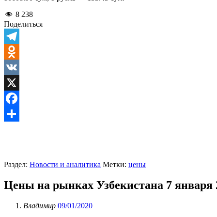
8 238
Поделиться
Telegram
Odnoklassniki
VK
X
Facebook
Отправить
Раздел:
Новости и аналитика
Метки:
цены
Цены на рынках Узбекистана 7 января 2
Владимир
09/01/2020