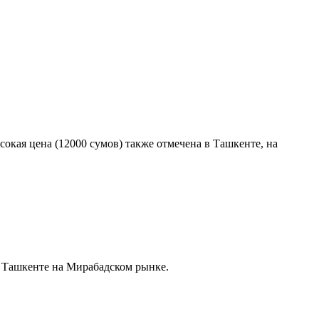
окая цена (12000 сумов) также отмечена в Ташкенте, на
 в Ташкенте на Мирабадском рынке.