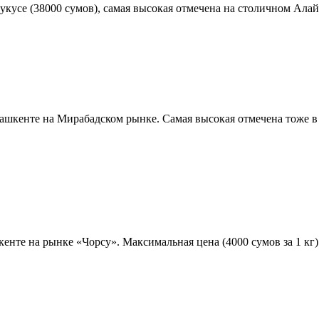
кусе (38000 сумов), самая высокая отмечена на столичном Алайс
Ташкенте на Мирабадском рынке. Самая высокая отмечена тоже в
шкенте на рынке «Чорсу». Максимальная цена (4000 сумов за 1 к