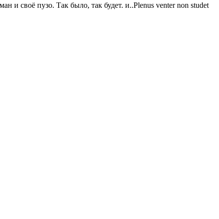
и своё пузо. Так было, так будет. и..Plenus venter non studet