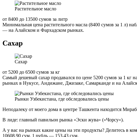
Растительное масло
от 8400 до 13500 сумов за литр
Минимальная цена растительного масла (8400 сумов за 1 л) на
— на Алайском и Фархадском рынках.
Сахар
Сахар
от 5200 до 6500 сумов за кг
Самый дешевый сахар продавался по цене 5200 сумов за 1 кг н
рынках в Нукусе, Андижане, Джизаке, Самарканде и на Алайск
Рынки Узбекистана, где обследовались цены
Неподалеку от моего дома в центре Ташкента находится Мирабад
В лиде: главный павильон рынка «Эски жува» («Чорсу»).
А у вас на рынках какие цены на эти продукты? Делитесь в ко
10608.90 сум, 1 рубль — 153.43 сум.