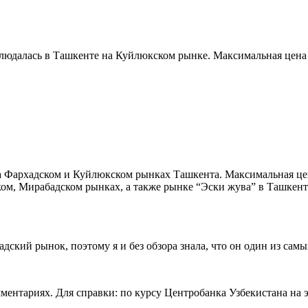
блюдалась в Ташкенте на Куйлюкском рынке. Максимальная цена 
а Фархадском и Куйлюкском рынках Ташкента. Максимальная цена
ом, Мирабадском рынках, а также рынке “Эски жува” в Ташкент
ский рынок, поэтому я и без обзора знала, что он один из самы
мментариях. Для справки: по курсу Центробанка Узбекистана на 