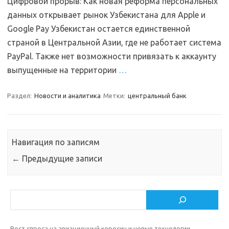
Цифровой прорыв: Как новая реформа персональных
данных открывает рынок Узбекистана для Apple и
Google Pay Узбекистан остается единственной
страной в Центральной Азии, где не работает система
PayPal. Также нет возможности привязать к аккаунту
выпущенные на территории
…
Раздел:
Новости и аналитика
Метки:
центральный банк
Навигация по записям
←
Предыдущие записи
Поиск
Рост спроса на авиационный керосин и новые технологии