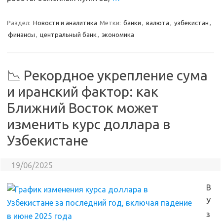
Раздел:
Новости и аналитика
Метки:
банки
,
валюта
,
узбекистан
,
финансы
,
центральный банк
,
экономика
📉 Рекордное укрепление сума
и иранский фактор: как
Ближний Восток может
изменить курс доллара в
Узбекистане
19/06/2025
В
У
з