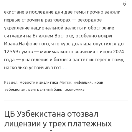
б
екистане в последние дни две темы прочно заняли
первые строчки в разговорах — рекордное
укрепление национальной валюты и обострение
ситуации на Ближнем Востоке, особенно вокруг
Ирана.На фоне того, что курс доллара опустился до
12 559 сумов — минимального значения с июля 2024
года — у населения и бизнеса растёт интерес к тому,
насколько устойчив этот
…
Раздел:
Новости и аналитика
Метки:
инфляция
,
иран
,
узбекистан
,
центральный банк
,
экономика
ЦБ Узбекистана отозвал
лицензии у трех платежных