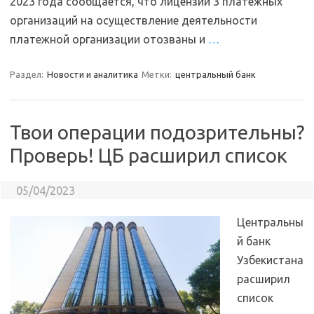
2023 года сообщается, что лицензии 3 платежных
организаций на осуществление деятельности
платежной организации отозваны и
…
Раздел:
Новости и аналитика
Метки:
центральный банк
Твои операции подозрительны?
Проверь! ЦБ расширил список
05/04/2023
Центральны
й банк
Узбекистана
расширил
список