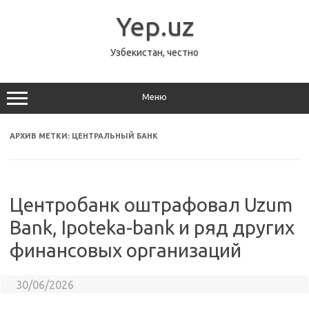
Перейти
к
Yep.uz
содержимому
Узбекистан, честно
Меню
АРХИВ МЕТКИ:
ЦЕНТРАЛЬНЫЙ БАНК
Центробанк оштрафовал Uzum
Bank, Ipoteka-bank и ряд других
финансовых организаций
30/06/2026