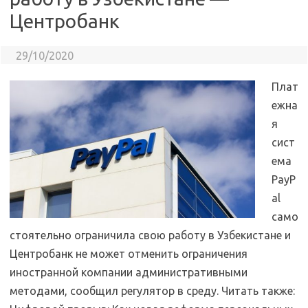
Центробанк
29/10/2020
Плат
ежна
я
сист
ема
PayP
al
само
стоятельно ограничила свою работу в Узбекистане и
Центробанк не может отменить ограничения
иностранной компании административными
методами, сообщил регулятор в среду. Читать также: