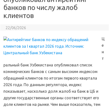
банков по числу жалоб
клиентов
22/06/2026
Ц
е
н
т
ральный банк Узбекистана опубликовал список
коммерческих банков с самым высоким индексом
обращений клиентов по итогам первого квартала
2026 года. По данным регулятора, индекс
показывает, насколько доля жалоб на банк в ЦБ и
другие государственные органы соответствует его
доле клиентов на рынке. Чем выше показатель, тем